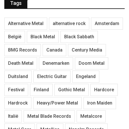
Tags
Alternative Metal
alternative rock
Amsterdam
België
Black Metal
Black Sabbath
BMG Records
Canada
Century Media
Death Metal
Denemarken
Doom Metal
Duitsland
Electric Guitar
Engeland
Festival
Finland
Gothic Metal
Hardcore
Hardrock
Heavy/Power Metal
Iron Maiden
Italië
Metal Blade Records
Metalcore