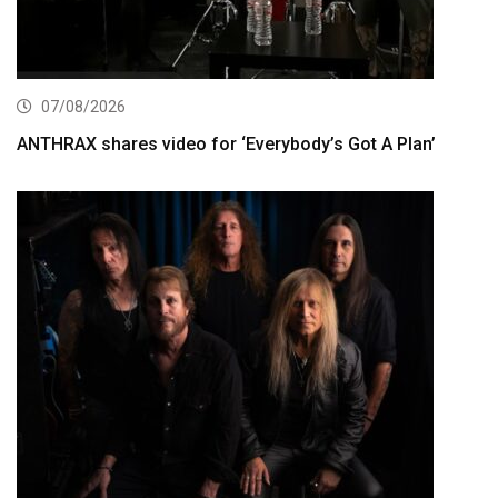
07/08/2026
ANTHRAX shares video for ‘Everybody’s Got A Plan’