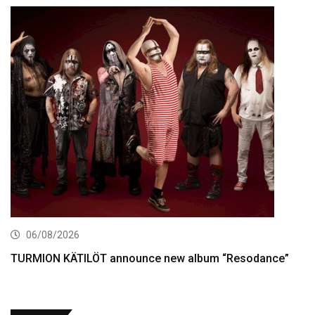
06/08/2026
TURMION KÄTILÖT announce new album “Resodance”