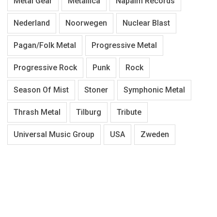
Metal Gear
Metallica
Napalm Records
Nederland
Noorwegen
Nuclear Blast
Pagan/Folk Metal
Progressive Metal
Progressive Rock
Punk
Rock
Season Of Mist
Stoner
Symphonic Metal
Thrash Metal
Tilburg
Tribute
Universal Music Group
USA
Zweden