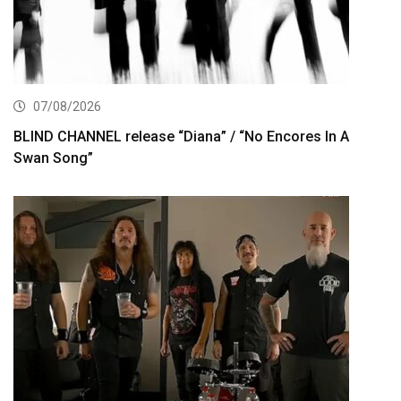
07/08/2026
BLIND CHANNEL release “Diana” / “No Encores In A
Swan Song”