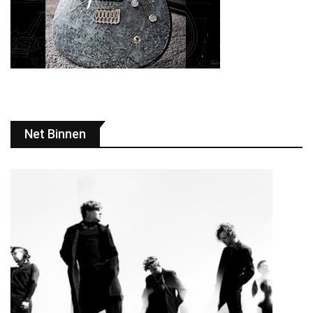
Net Binnen