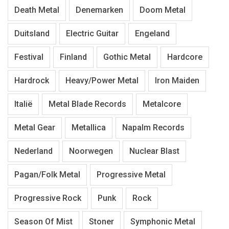
Death Metal
Denemarken
Doom Metal
Duitsland
Electric Guitar
Engeland
Festival
Finland
Gothic Metal
Hardcore
Hardrock
Heavy/Power Metal
Iron Maiden
Italië
Metal Blade Records
Metalcore
Metal Gear
Metallica
Napalm Records
Nederland
Noorwegen
Nuclear Blast
Pagan/Folk Metal
Progressive Metal
Progressive Rock
Punk
Rock
Season Of Mist
Stoner
Symphonic Metal