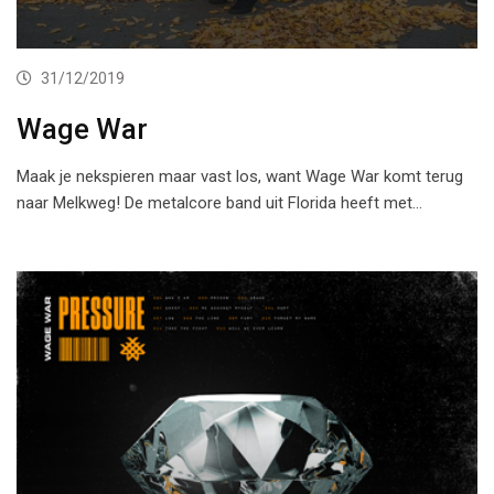
31/12/2019
Wage War
Maak je nekspieren maar vast los, want Wage War komt terug
naar Melkweg! De metalcore band uit Florida heeft met…