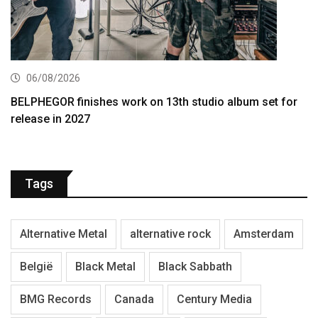
06/08/2026
BELPHEGOR finishes work on 13th studio album set for
release in 2027
Tags
Alternative Metal
alternative rock
Amsterdam
België
Black Metal
Black Sabbath
BMG Records
Canada
Century Media