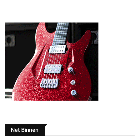
Net Binnen