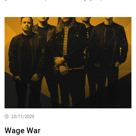
22/11/2020
Wage War