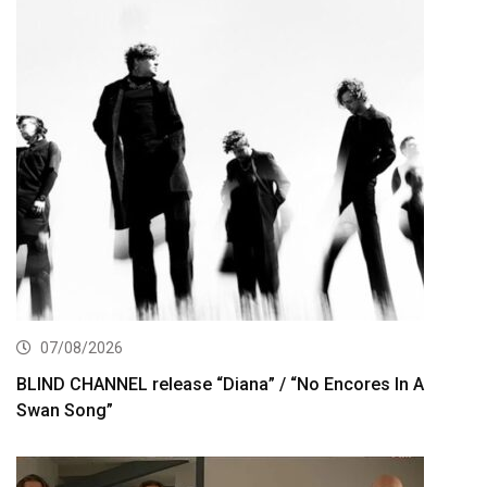
07/08/2026
BLIND CHANNEL release “Diana” / “No Encores In A
Swan Song”