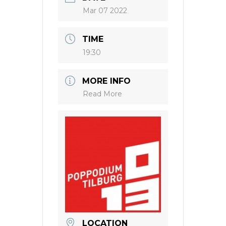
Mar 07 2022
TIME
19:30
MORE INFO
Read More
LOCATION