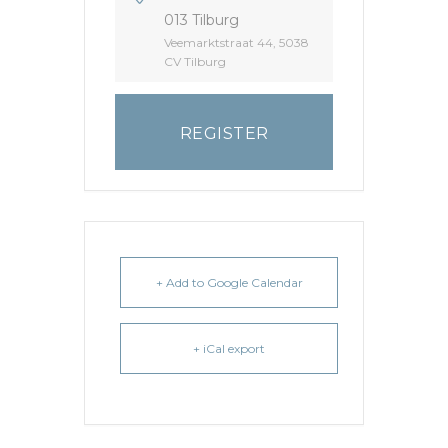
013 Tilburg
Veemarktstraat 44, 5038
CV Tilburg
REGISTER
+ Add to Google Calendar
+ iCal export