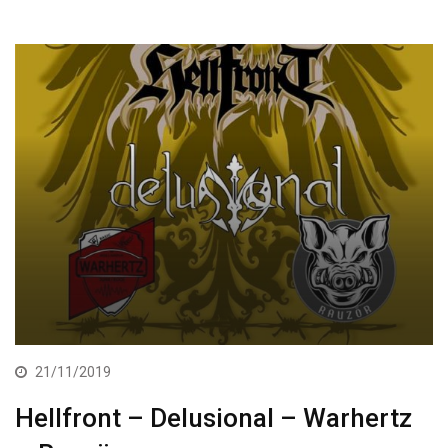
21/11/2019
Hellfront – Delusional – Warhertz