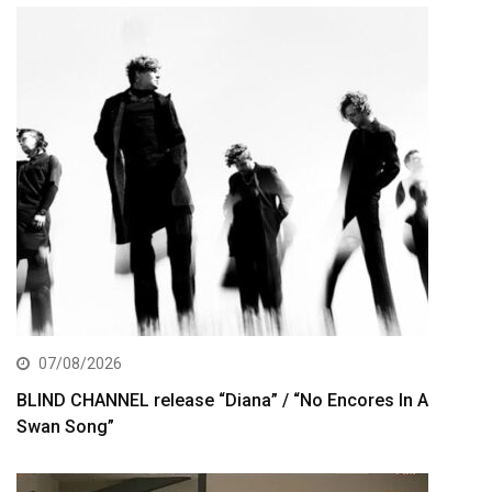
07/08/2026
BLIND CHANNEL release “Diana” / “No Encores In A
Swan Song”