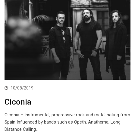
10/08/2019
Ciconia
Ciconia – Instrumental, progressive rock and metal hailing from
Spain Influenced by bands such as Opeth, Anathema, Long
Distance Calling,…