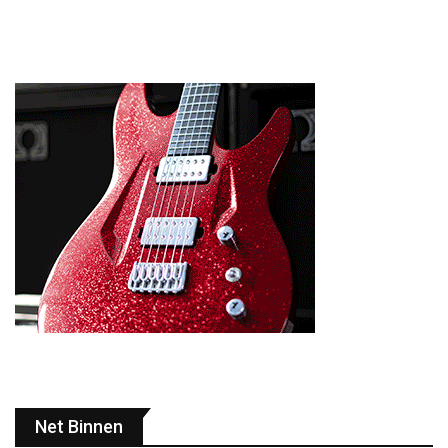
Net Binnen