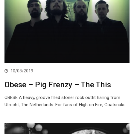
10/08/2019
Obese – Pig Frenzy – The This
OBESE A heavy, groove filled stoner rock outfit hailing from
Utrecht, The Netherlands. For fans of High on Fire, Goatsnake…