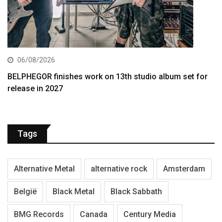
06/08/2026
BELPHEGOR finishes work on 13th studio album set for
release in 2027
Tags
Alternative Metal
alternative rock
Amsterdam
België
Black Metal
Black Sabbath
BMG Records
Canada
Century Media