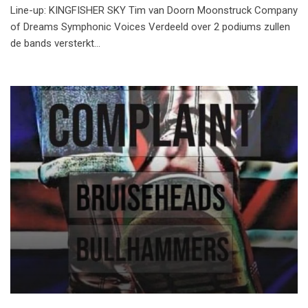
Line-up: KINGFISHER SKY Tim van Doorn Moonstruck Company
of Dreams Symphonic Voices Verdeeld over 2 podiums zullen
de bands versterkt…