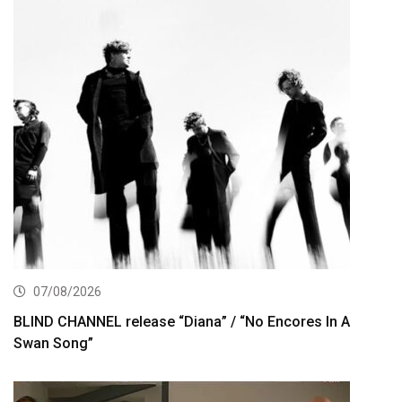
07/08/2026
BLIND CHANNEL release “Diana” / “No Encores In A
Swan Song”