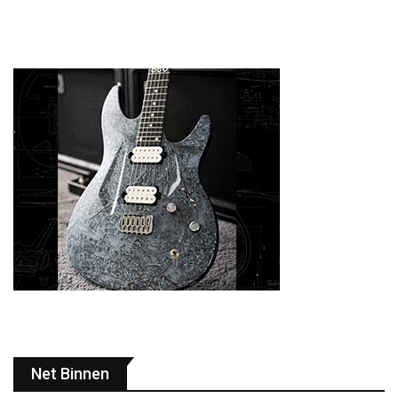
Net Binnen