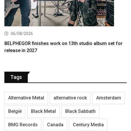
06/08/2026
BELPHEGOR finishes work on 13th studio album set for
release in 2027
Tags
Alternative Metal
alternative rock
Amsterdam
België
Black Metal
Black Sabbath
BMG Records
Canada
Century Media