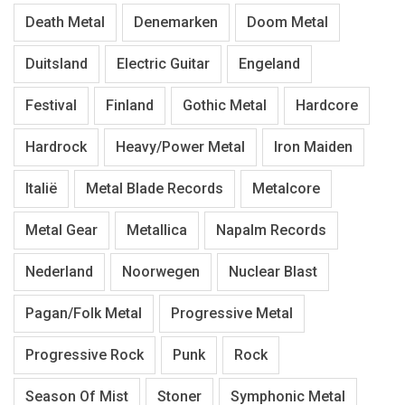
Death Metal
Denemarken
Doom Metal
Duitsland
Electric Guitar
Engeland
Festival
Finland
Gothic Metal
Hardcore
Hardrock
Heavy/Power Metal
Iron Maiden
Italië
Metal Blade Records
Metalcore
Metal Gear
Metallica
Napalm Records
Nederland
Noorwegen
Nuclear Blast
Pagan/Folk Metal
Progressive Metal
Progressive Rock
Punk
Rock
Season Of Mist
Stoner
Symphonic Metal