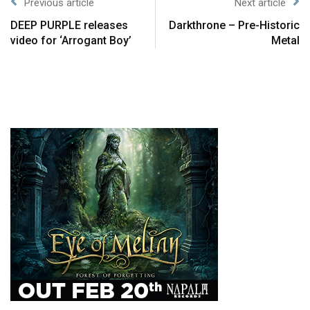
Previous article
Next article
DEEP PURPLE releases
Darkthrone – Pre-Historic
video for ‘Arrogant Boy’
Metal