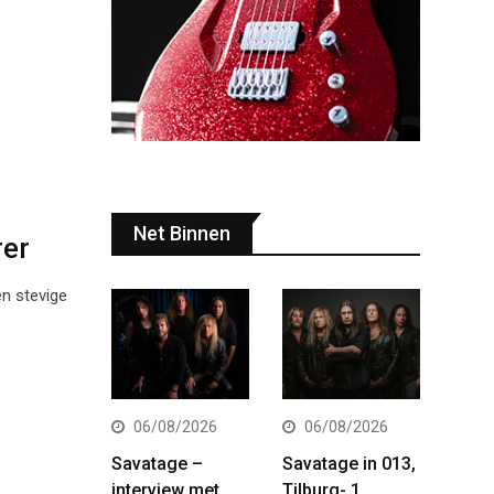
Net Binnen
rer
n stevige
06/08/2026
06/08/2026
Savatage –
Savatage in 013,
interview met
Tilburg- 1