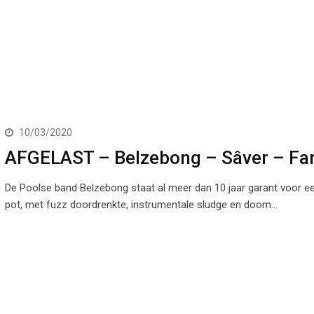
10/03/2020
AFGELAST – Belzebong – Sâver – Fa
De Poolse band Belzebong staat al meer dan 10 jaar garant voor ee
pot, met fuzz doordrenkte, instrumentale sludge en doom…