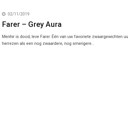
02/11/2019
Farer – Grey Aura
Menhir is dood, leve Farer. Één van uw favoriete zwaargewichten uu
herrezen als een nog zwaardere, nog smerigere…