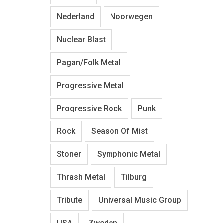
Nederland
Noorwegen
Nuclear Blast
Pagan/Folk Metal
Progressive Metal
Progressive Rock
Punk
Rock
Season Of Mist
Stoner
Symphonic Metal
Thrash Metal
Tilburg
Tribute
Universal Music Group
USA
Zweden