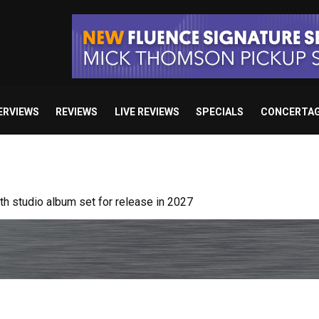
ERVIEWS
REVIEWS
LIVE REVIEWS
SPECIALS
CONCERTA
 album “Resodance”