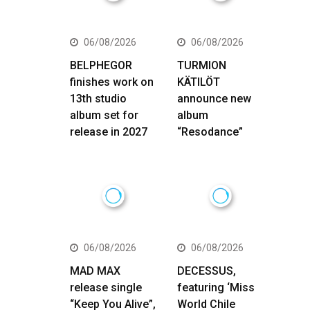
06/08/2026
06/08/2026
BELPHEGOR
TURMION
finishes work on
KÄTILÖT
13th studio
announce new
album set for
album
release in 2027
“Resodance”
06/08/2026
06/08/2026
MAD MAX
DECESSUS,
release single
featuring ‘Miss
“Keep You Alive”,
World Chile