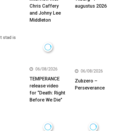
Chris Caffery
augustus 2026
and Johny Lee
Middleton
t stad is
06/08/2026
06/08/2026
TEMPERANCE
Zubzero –
release video
Perseverance
for “Death: Right
Before We Die”