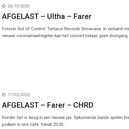
26/10/2020
AFGELAST – Ultha – Farer
Forever Out Of Control: Tartarus Records Showcase. In verband me
nieuwe coronamaatregelen kan het concert helaas geen doorgang 
11/03/2020
AFGELAST – Farer – CHRD
Donder Op! is terug in een nieuwe jas. Opkomende bands spelen liv
podium in ons café. Vanaf 20:00…