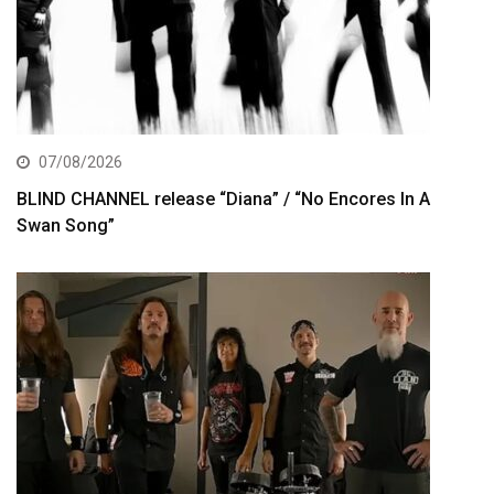
07/08/2026
BLIND CHANNEL release “Diana” / “No Encores In A
Swan Song”