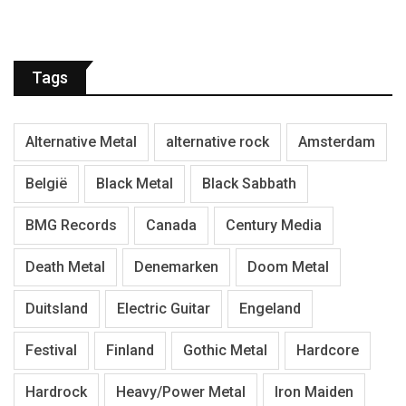
Tags
Alternative Metal
alternative rock
Amsterdam
België
Black Metal
Black Sabbath
BMG Records
Canada
Century Media
Death Metal
Denemarken
Doom Metal
Duitsland
Electric Guitar
Engeland
Festival
Finland
Gothic Metal
Hardcore
Hardrock
Heavy/Power Metal
Iron Maiden