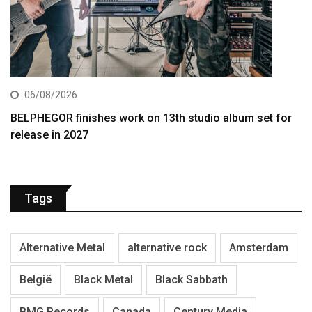
06/08/2026
BELPHEGOR finishes work on 13th studio album set for
release in 2027
Tags
Alternative Metal
alternative rock
Amsterdam
België
Black Metal
Black Sabbath
BMG Records
Canada
Century Media