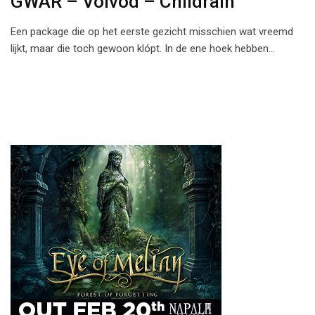
GWAR – Voivod – Childrain
Een package die op het eerste gezicht misschien wat vreemd
lijkt, maar die toch gewoon klópt. In de ene hoek hebben…