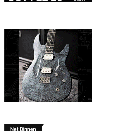
Net Binnen