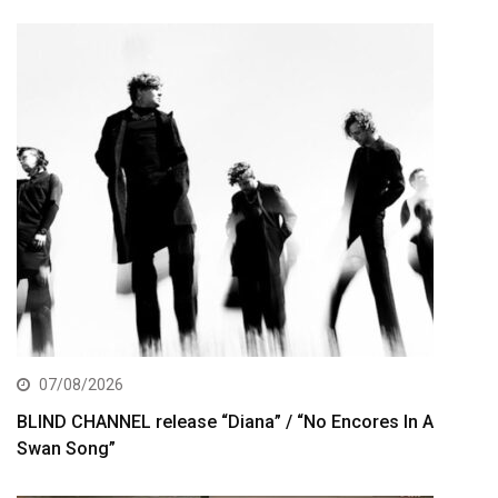
07/08/2026
BLIND CHANNEL release “Diana” / “No Encores In A
Swan Song”