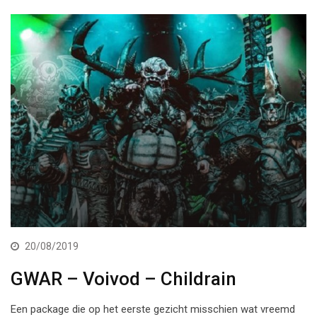
20/08/2019
GWAR – Voivod – Childrain
Een package die op het eerste gezicht misschien wat vreemd