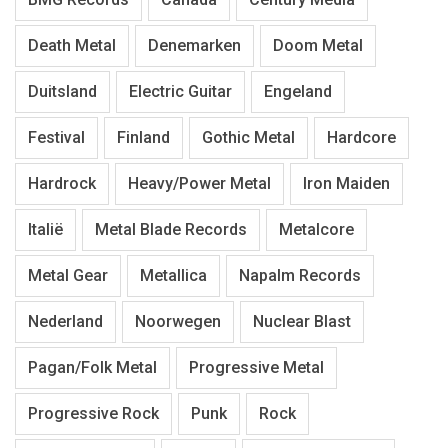
Death Metal
Denemarken
Doom Metal
Duitsland
Electric Guitar
Engeland
Festival
Finland
Gothic Metal
Hardcore
Hardrock
Heavy/Power Metal
Iron Maiden
Italië
Metal Blade Records
Metalcore
Metal Gear
Metallica
Napalm Records
Nederland
Noorwegen
Nuclear Blast
Pagan/Folk Metal
Progressive Metal
Progressive Rock
Punk
Rock