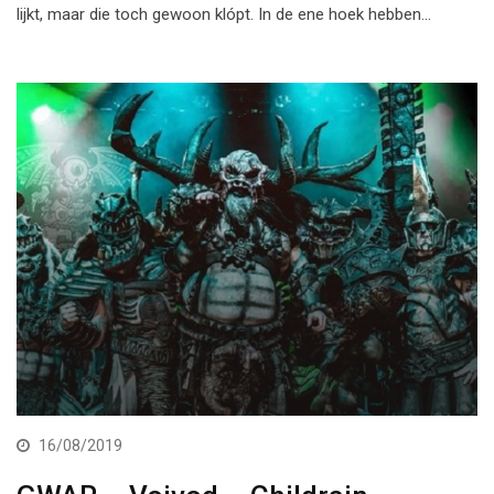
lijkt, maar die toch gewoon klópt. In de ene hoek hebben…
16/08/2019