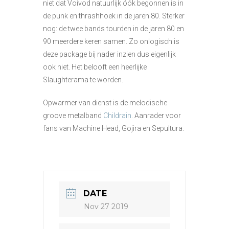
niet dat Voivod natuurlijk óók begonnen is in
de punk en thrashhoek in de jaren 80. Sterker
nog: de twee bands tourden in de jaren 80 en
90 meerdere keren samen. Zo onlogisch is
deze package bij nader inzien dus eigenlijk
ook niet. Het belooft een heerlijke
Slaughterama te worden.
Opwarmer van dienst is de melodische
groove metalband
Childrain
. Aanrader voor
fans van Machine Head, Gojira en Sepultura.
DATE
Nov 27 2019