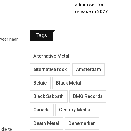
album set for
release in 2027
Tags
 weer naar
Alternative Metal
alternative rock
Amsterdam
België
Black Metal
Black Sabbath
BMG Records
Canada
Century Media
Death Metal
Denemarken
 die te