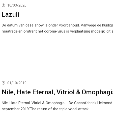
10/03/2020
Lazuli
De datum van deze show is onder voorbehoud. Vanwege de huidig
maatregelen omtrent het corona-virus is verplaatsing mogelijk, dit 
01/10/2019
Nile, Hate Eternal, Vitriol & Omophagi
Nile, Hate Eternal, Vitriol & Omophagia – De Cacaofabriek Helmond
september 2019“The return of the triple vocal attack…