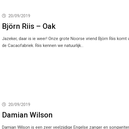
20/09/2019
Björn Riis – Oak
Jazeker, daar is ie weer! Onze grote Noorse vriend Björn Riis komt
de Cacaofabriek. Riis kennen we natuurlijk…
20/09/2019
Damian Wilson
Damian Wilson is een zeer veelzijdige Engelse zanger en songwriter