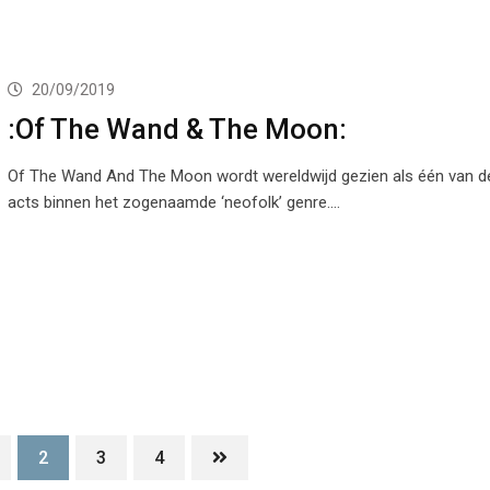
20/09/2019
:Of The Wand & The Moon:
Of The Wand And The Moon wordt wereldwijd gezien als één van d
acts binnen het zogenaamde ‘neofolk’ genre.…
2
3
4