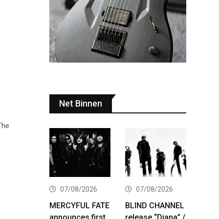
Net Binnen
The
07/08/2026
07/08/2026
MERCYFUL FATE
BLIND CHANNEL
announces first
release “Diana” /