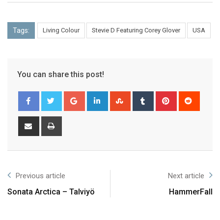
Tags:
Living Colour
Stevie D Featuring Corey Glover
USA
You can share this post!
Previous article
Next article
Sonata Arctica – Talviyö
HammerFall