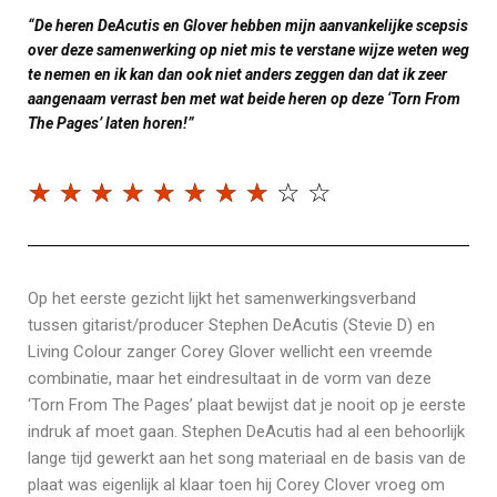
“De heren DeAcutis en Glover hebben mijn aanvankelijke scepsis
over deze samenwerking op niet mis te verstane wijze weten weg
te nemen en ik kan dan ook niet anders zeggen dan dat ik zeer
aangenaam verrast ben met wat beide heren op deze ‘Torn From
The Pages’ laten horen!”
☆
☆
☆
☆
☆
☆
☆
☆
☆
☆
Op het eerste gezicht lijkt het samenwerkingsverband
tussen gitarist/producer Stephen DeAcutis (Stevie D) en
Living Colour zanger Corey Glover wellicht een vreemde
combinatie, maar het eindresultaat in de vorm van deze
‘Torn From The Pages’ plaat bewijst dat je nooit op je eerste
indruk af moet gaan. Stephen DeAcutis had al een behoorlijk
lange tijd gewerkt aan het song materiaal en de basis van de
plaat was eigenlijk al klaar toen hij Corey Clover vroeg om