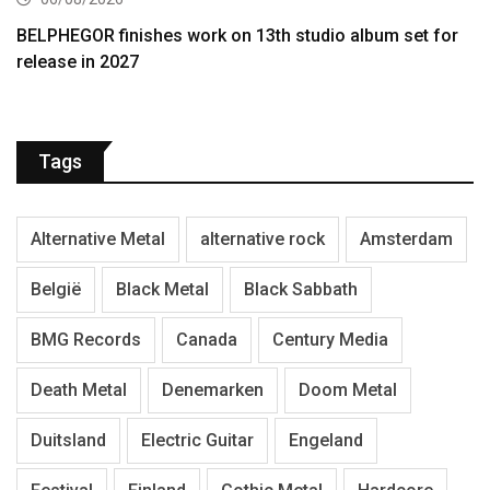
BELPHEGOR finishes work on 13th studio album set for
release in 2027
Tags
Alternative Metal
alternative rock
Amsterdam
België
Black Metal
Black Sabbath
BMG Records
Canada
Century Media
Death Metal
Denemarken
Doom Metal
Duitsland
Electric Guitar
Engeland