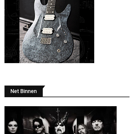
Net Binnen