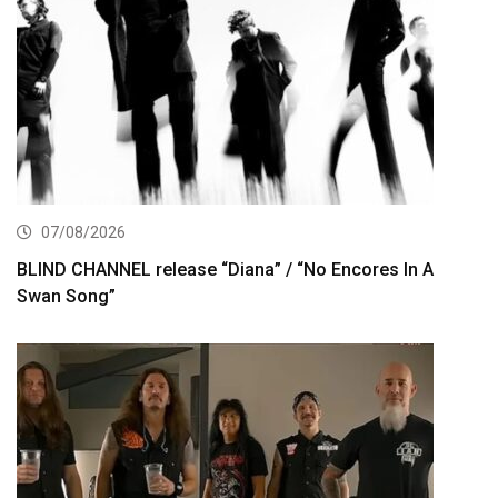
07/08/2026
BLIND CHANNEL release “Diana” / “No Encores In A
Swan Song”