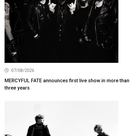
07/08/2026
MERCYFUL FATE announces first live show in more than
three years