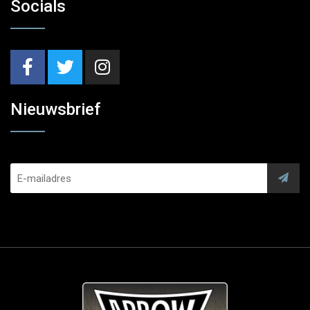
Socials
Nieuwsbrief