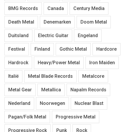
BMG Records
Canada
Century Media
Death Metal
Denemarken
Doom Metal
Duitsland
Electric Guitar
Engeland
Festival
Finland
Gothic Metal
Hardcore
Hardrock
Heavy/Power Metal
Iron Maiden
Italië
Metal Blade Records
Metalcore
Metal Gear
Metallica
Napalm Records
Nederland
Noorwegen
Nuclear Blast
Pagan/Folk Metal
Progressive Metal
Progressive Rock
Punk
Rock