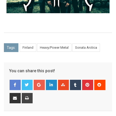
Tags:
Finland
Heavy/Power Metal
Sonata Arctica
You can share this post!