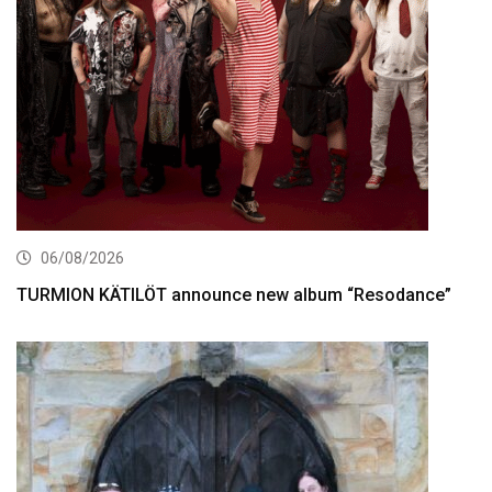
06/08/2026
TURMION KÄTILÖT announce new album “Resodance”