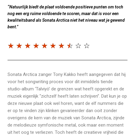
“Natuurlijk biedt de plaat voldoende positieve punten om toch
nog een erg ruime voldoende te scoren, maar dat is voor een
kwaliteitsband als Sonata Arctica niet het niveau wat je gewend
bent.”
☆
☆
☆
☆
☆
☆
☆
☆
☆
☆
Sonata Arctica zanger Tony Kakko heeft aangegeven dat hij
voor het songwriting proces voor dit inmiddels tiende
studio-album ‘Talviyö’ de grenzen wat heeft opgerekt en de
muziek eigenlijk “zichzelf heeft laten schrijven”. Dat kun je op
deze nieuwe plaat ook wel horen, want de elf nummers die
er op te vinden zijn klinken gevarieerder dan ooit zonder
overigens de kern van de muziek van Sonata Arctica, zijnde
de melodieuze symfonische metal, ook maar een moment
uit het oog te verliezen. Toch heeft de creatieve vrijheid die