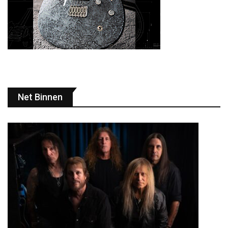
Net Binnen