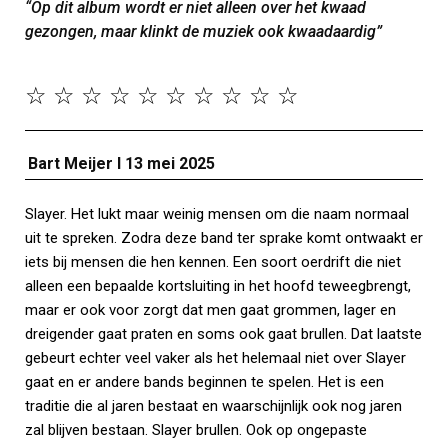
“Op dit album wordt er niet alleen over het kwaad
gezongen, maar klinkt de muziek ook kwaadaardig”
☆
☆
☆
☆
☆
☆
☆
☆
☆
☆
Bart Meijer
I 13 mei
2025
Slayer. Het lukt maar weinig mensen om die naam normaal
uit te spreken. Zodra deze band ter sprake komt ontwaakt er
iets bij mensen die hen kennen. Een soort oerdrift die niet
alleen een bepaalde kortsluiting in het hoofd teweegbrengt,
maar er ook voor zorgt dat men gaat grommen, lager en
dreigender gaat praten en soms ook gaat brullen. Dat laatste
gebeurt echter veel vaker als het helemaal niet over Slayer
gaat en er andere bands beginnen te spelen. Het is een
traditie die al jaren bestaat en waarschijnlijk ook nog jaren
zal blijven bestaan. Slayer brullen. Ook op ongepaste