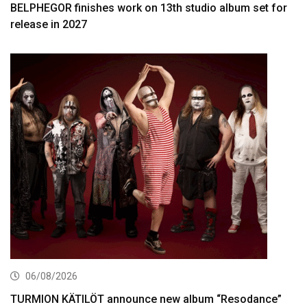
BELPHEGOR finishes work on 13th studio album set for
release in 2027
06/08/2026
TURMION KÄTILÖT announce new album “Resodance”