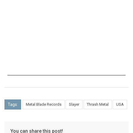
Tags:
Metal Blade Records
Slayer
Thrash Metal
USA
You can share this post!