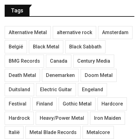
Tags
Alternative Metal
alternative rock
Amsterdam
België
Black Metal
Black Sabbath
BMG Records
Canada
Century Media
Death Metal
Denemarken
Doom Metal
Duitsland
Electric Guitar
Engeland
Festival
Finland
Gothic Metal
Hardcore
Hardrock
Heavy/Power Metal
Iron Maiden
Italië
Metal Blade Records
Metalcore