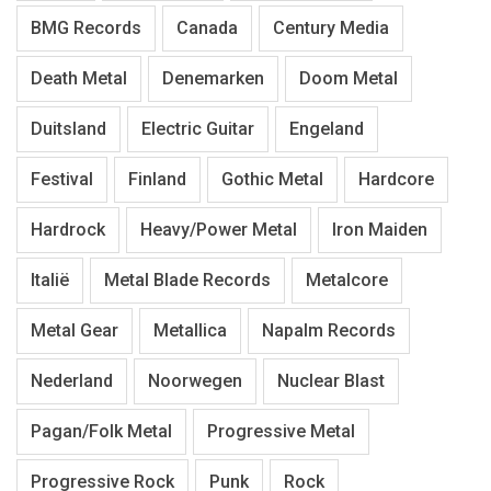
BMG Records
Canada
Century Media
Death Metal
Denemarken
Doom Metal
Duitsland
Electric Guitar
Engeland
Festival
Finland
Gothic Metal
Hardcore
Hardrock
Heavy/Power Metal
Iron Maiden
Italië
Metal Blade Records
Metalcore
Metal Gear
Metallica
Napalm Records
Nederland
Noorwegen
Nuclear Blast
Pagan/Folk Metal
Progressive Metal
Progressive Rock
Punk
Rock