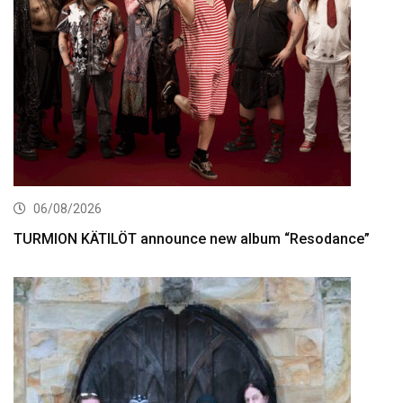
06/08/2026
TURMION KÄTILÖT announce new album “Resodance”