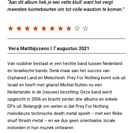
“Aan dit album heb je een vette kluif, want het vergt
meerdere luisterbeurten om tot volle wasdom te komen.”
☆
☆
☆
☆
☆
☆
☆
☆
☆
☆
Vera Matthijssens I 7 augustus 2021
Van oudsher bestaat er een hechte band tussen Nederland
en Israëlische bands. Denk maar aan het succes van
Orphaned Land en Melechesh. Prey For Nothing komt ook uit
Israël en heeft met gitarist Michiel Rutten nu een
Nederlander in de (nieuwe) bezetting. Deze band werd
opgericht in 2006 en bracht eerder drie albums en enkele
EP’s uit. Belangrijk om weten is dat Prey For Nothing
melodieuze technische death metal speelt – met een flinke
snuif thrash metal – en we dus geen oriëntaalse, locale
invloeden in hun muziek ontwaren.