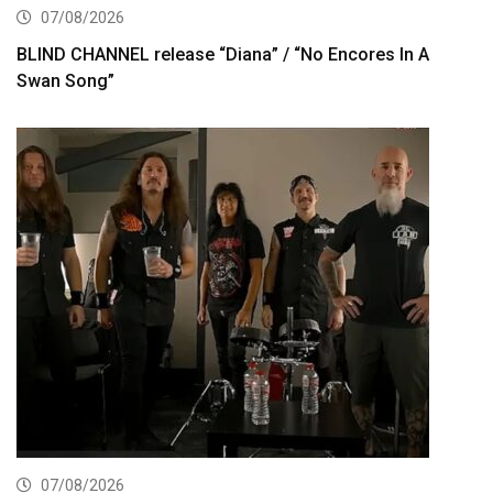
07/08/2026
BLIND CHANNEL release “Diana” / “No Encores In A
Swan Song”
07/08/2026