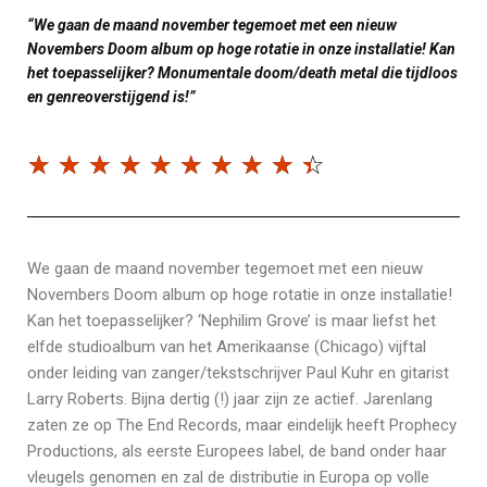
“We gaan de maand november tegemoet met een nieuw
Novembers Doom album op hoge rotatie in onze installatie! Kan
het toepasselijker? Monumentale doom/death metal die tijdloos
en genreoverstijgend is!”
☆
☆
☆
☆
☆
☆
☆
☆
☆
☆
We gaan de maand november tegemoet met een nieuw
Novembers Doom album op hoge rotatie in onze installatie!
Kan het toepasselijker? ‘Nephilim Grove’ is maar liefst het
elfde studioalbum van het Amerikaanse (Chicago) vijftal
onder leiding van zanger/tekstschrijver Paul Kuhr en gitarist
Larry Roberts. Bijna dertig (!) jaar zijn ze actief. Jarenlang
zaten ze op The End Records, maar eindelijk heeft Prophecy
Productions, als eerste Europees label, de band onder haar
vleugels genomen en zal de distributie in Europa op volle