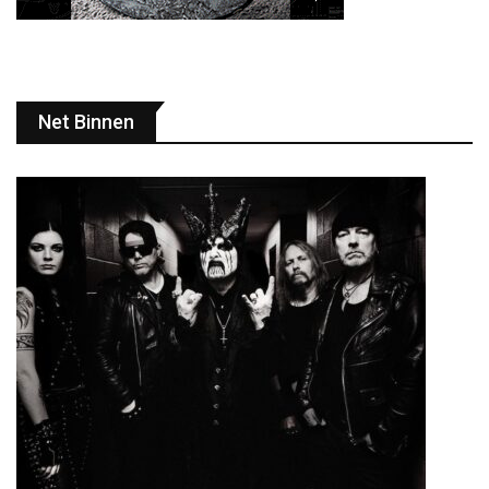
Net Binnen