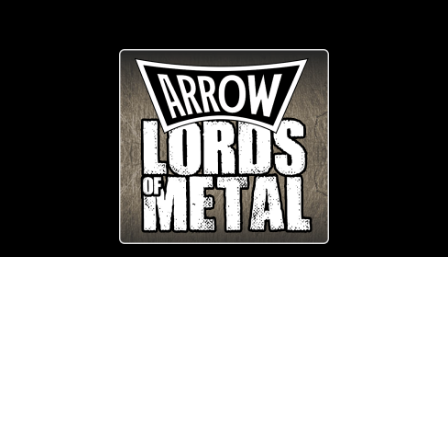
© Copyright
Arrow_Lordsofmetal 2019