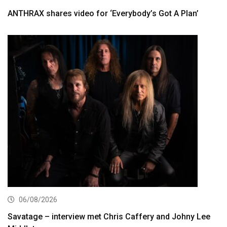
ANTHRAX shares video for ‘Everybody’s Got A Plan’
06/08/2026
Savatage – interview met Chris Caffery and Johny Lee