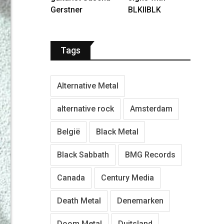
Gerstner
BLKIIBLK
Tags
Alternative Metal
alternative rock
Amsterdam
België
Black Metal
Black Sabbath
BMG Records
Canada
Century Media
Death Metal
Denemarken
Doom Metal
Duitsland