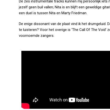
De zes instrumentale tracks kunnen mij persoonlijk iets 
jezelf geen buil vallen; Nita is en blijft een geweldige gi
een duel is tussen Nita en Marty Friedman.
De enige dissonant van de plaat vind ik het drumgeluid. D
te luisteren? Voor het overige is ‘The Call Of The Void’
voornoemde zangers.