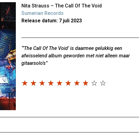
Nita Strauss – The Call Of The Void
Sumerian Records
Release datum: 7 juli 2023
“’The Call Of The Void’ is daarmee gelukkig een
afwisselend album geworden met niet alleen maar
gitaarsolo’s”
☆
☆
☆
☆
☆
☆
☆
☆
☆
☆