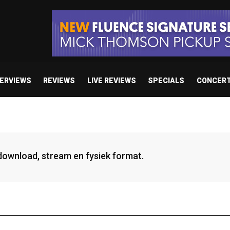
TERVIEWS
REVIEWS
LIVE REVIEWS
SPECIALS
CONCER
 download, stream en fysiek format.