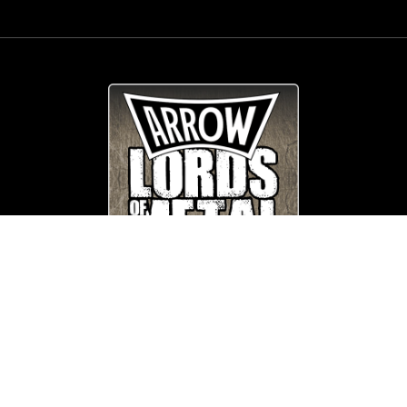
© Copyright
Arrow_Lordsofmetal 2019