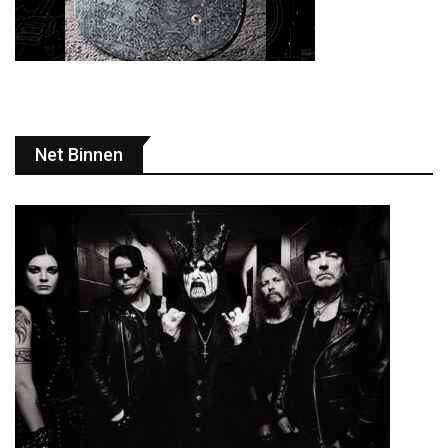
Net Binnen