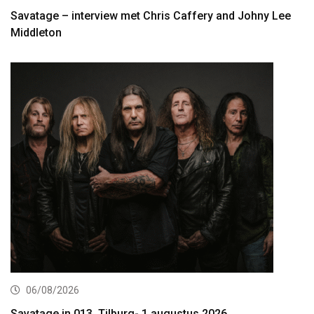
Savatage – interview met Chris Caffery and Johny Lee
Middleton
06/08/2026
Savatage in 013, Tilburg- 1 augustus 2026