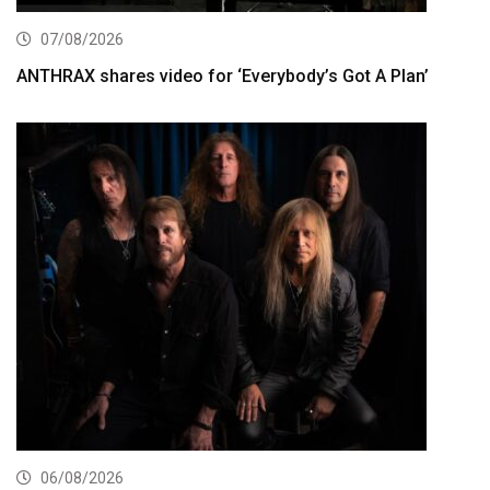
07/08/2026
ANTHRAX shares video for ‘Everybody’s Got A Plan’
06/08/2026