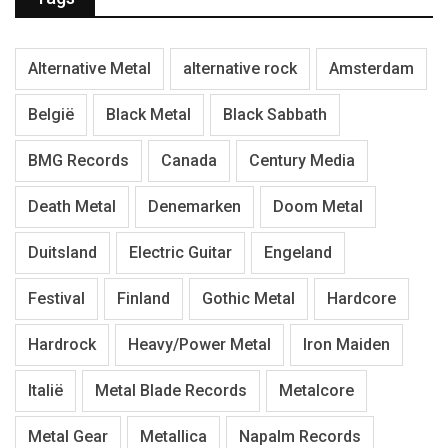
Alternative Metal
alternative rock
Amsterdam
België
Black Metal
Black Sabbath
BMG Records
Canada
Century Media
Death Metal
Denemarken
Doom Metal
Duitsland
Electric Guitar
Engeland
Festival
Finland
Gothic Metal
Hardcore
Hardrock
Heavy/Power Metal
Iron Maiden
Italië
Metal Blade Records
Metalcore
Metal Gear
Metallica
Napalm Records