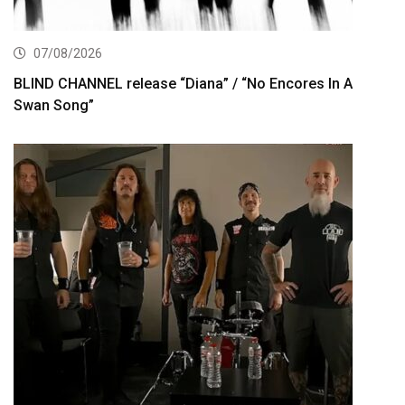
07/08/2026
BLIND CHANNEL release “Diana” / “No Encores In A
Swan Song”