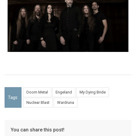
Doom Metal
Engeland
My Dying Bride
Tags:
Nuclear Blast
Wardruna
You can share this post!