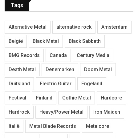
Tags
Alternative Metal
alternative rock
Amsterdam
België
Black Metal
Black Sabbath
BMG Records
Canada
Century Media
Death Metal
Denemarken
Doom Metal
Duitsland
Electric Guitar
Engeland
Festival
Finland
Gothic Metal
Hardcore
Hardrock
Heavy/Power Metal
Iron Maiden
Italië
Metal Blade Records
Metalcore