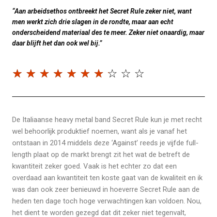
“Aan arbeidsethos ontbreekt het Secret Rule zeker niet, want
men werkt zich drie slagen in de rondte, maar aan echt
onderscheidend materiaal des te meer. Zeker niet onaardig, maar
daar blijft het dan ook wel bij.”
☆
☆
☆
☆
☆
☆
☆
☆
☆
☆
De Italiaanse heavy metal band Secret Rule kun je met recht
wel behoorlijk produktief noemen, want als je vanaf het
ontstaan in 2014 middels deze ‘Against’ reeds je vijfde full-
length plaat op de markt brengt zit het wat de betreft de
kwantiteit zeker goed. Vaak is het echter zo dat een
overdaad aan kwantiteit ten koste gaat van de kwaliteit en ik
was dan ook zeer benieuwd in hoeverre Secret Rule aan de
heden ten dage toch hoge verwachtingen kan voldoen. Nou,
het dient te worden gezegd dat dit zeker niet tegenvalt,