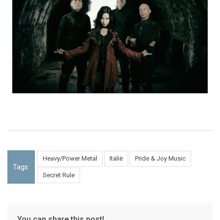
Heavy/Power Metal
Italië
Pride & Joy Music
Tags:
Secret Rule
You can share this post!