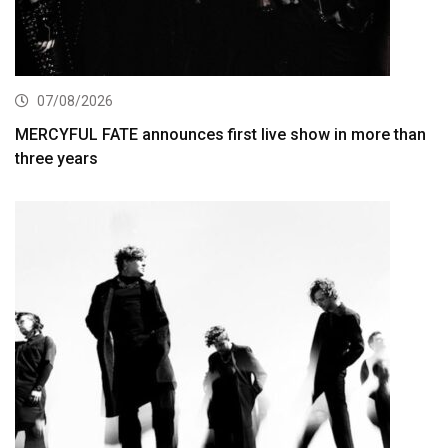
07/08/2026
MERCYFUL FATE announces first live show in more than
three years