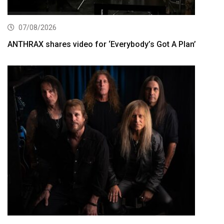
07/08/2026
ANTHRAX shares video for ‘Everybody’s Got A Plan’