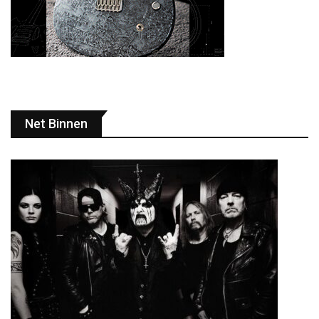
Net Binnen