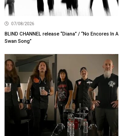
07/08/2026
BLIND CHANNEL release “Diana” / “No Encores In A
Swan Song”