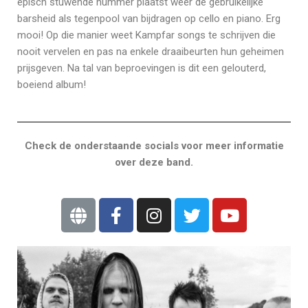
episch stuwende nummer plaatst weer de gebruikelijke
barsheid als tegenpool van bijdragen op cello en piano. Erg
mooi! Op die manier weet Kampfar songs te schrijven die
nooit vervelen en pas na enkele draaibeurten hun geheimen
prijsgeven. Na tal van beproevingen is dit een gelouterd,
boeiend album!
Check de onderstaande socials voor meer informatie
over deze band.