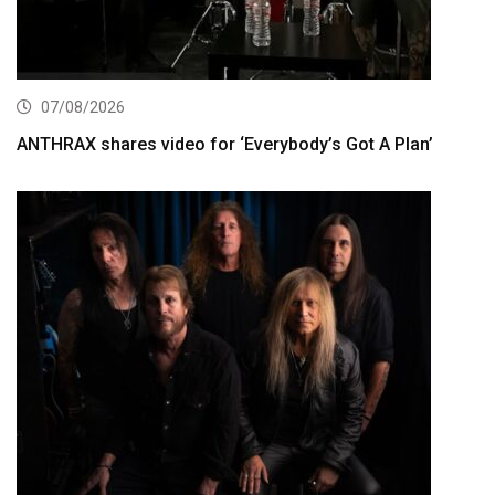
07/08/2026
ANTHRAX shares video for ‘Everybody’s Got A Plan’