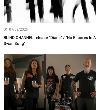
07/08/2026
BLIND CHANNEL release “Diana” / “No Encores In A
Swan Song”