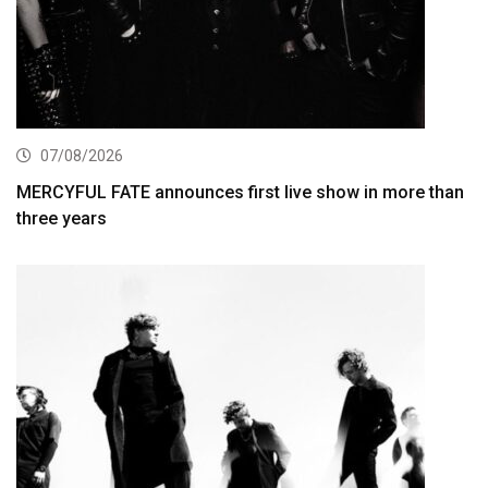
07/08/2026
MERCYFUL FATE announces first live show in more than
three years