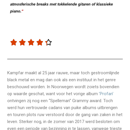
atmosferische breaks met tokkelende gitaren of klassieke
piano.
“





Kampfar maakt al 25 jaar rauwe, maar toch gestroomlijnde
black metal en mag dan ook als een instituut in het genre
beschouwd worden. In Noorwegen wordt zoiets bovendien
op waarde geschat, want voor het vorige album
’Profan’
ontvingen zij nog een “Spelleman” Grammy award. Toch
werd hun vertrouwde cadans van puike albums uitbrengen
en touren plots ruw verstoord door de gang van zaken in het
leven. Sterker nog, in de zomer van 2017 werd besloten om
even een periode van bezinning in te lassen, vanwege trieste