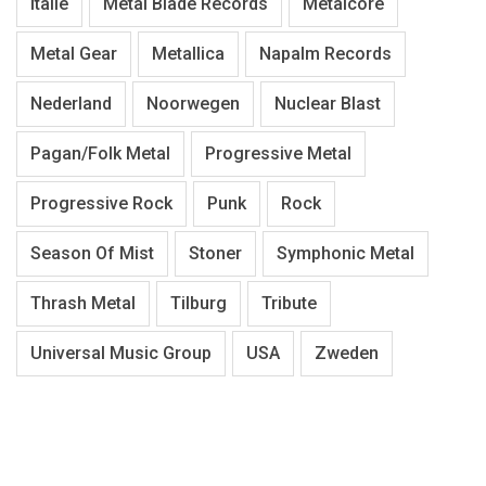
Italië
Metal Blade Records
Metalcore
Metal Gear
Metallica
Napalm Records
Nederland
Noorwegen
Nuclear Blast
Pagan/Folk Metal
Progressive Metal
Progressive Rock
Punk
Rock
Season Of Mist
Stoner
Symphonic Metal
Thrash Metal
Tilburg
Tribute
Universal Music Group
USA
Zweden