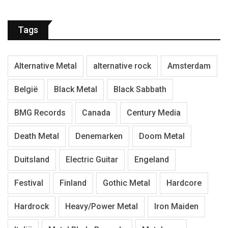
Tags
Alternative Metal
alternative rock
Amsterdam
België
Black Metal
Black Sabbath
BMG Records
Canada
Century Media
Death Metal
Denemarken
Doom Metal
Duitsland
Electric Guitar
Engeland
Festival
Finland
Gothic Metal
Hardcore
Hardrock
Heavy/Power Metal
Iron Maiden