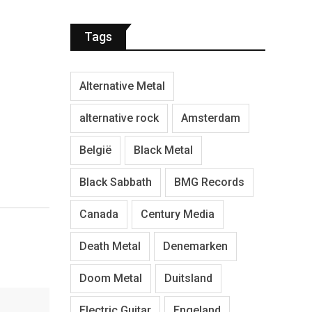
Tags
Alternative Metal
alternative rock
Amsterdam
België
Black Metal
Black Sabbath
BMG Records
Canada
Century Media
Death Metal
Denemarken
Doom Metal
Duitsland
Electric Guitar
Engeland