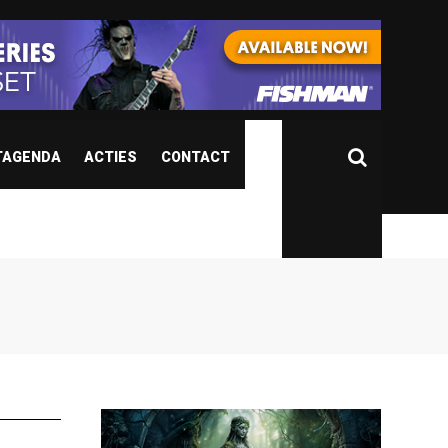
TAGENDA
ACTIES
CONTACT