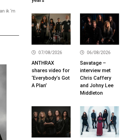
years
an ik ‘m
07/08/2026
06/08/2026
ANTHRAX
Savatage –
shares video for
interview met
‘Everybody’s Got
Chris Caffery
A Plan’
and Johny Lee
Middleton