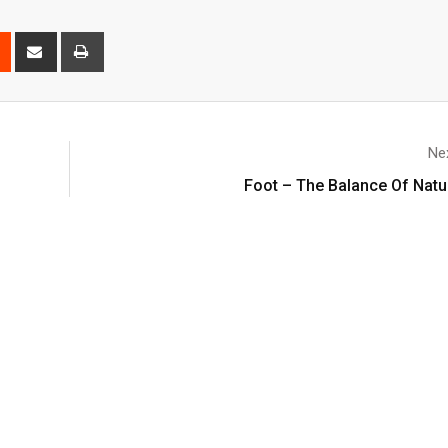
Nex
Foot – The Balance Of Natu