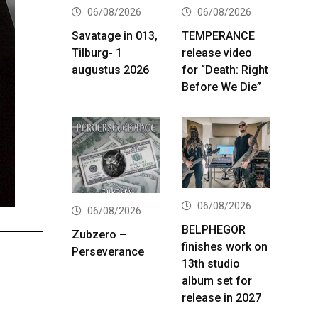
06/08/2026
06/08/2026
Savatage in 013,
TEMPERANCE
Tilburg- 1
release video
augustus 2026
for “Death: Right
Before We Die”
06/08/2026
06/08/2026
BELPHEGOR
Zubzero –
finishes work on
Perseverance
13th studio
album set for
release in 2027