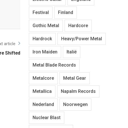
Festival
Finland
Gothic Metal
Hardcore
Hardrock
Heavy/Power Metal
t article
Iron Maiden
Italië
re Shifted
Metal Blade Records
Metalcore
Metal Gear
Metallica
Napalm Records
Nederland
Noorwegen
Nuclear Blast