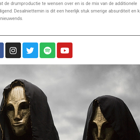
 de drumproductie te wensen over en is de mix van de additionele
gend. Desalniettemin is dit een heerlijk stuk smerige absurditeit en k
ernieuwends.