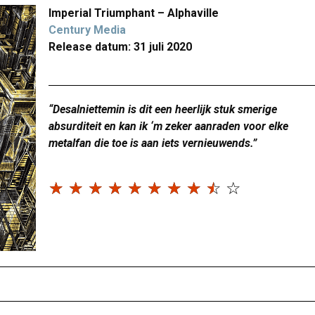
Imperial Triumphant – Alphaville
Century Media
Release datum: 31 juli 2020
“Desalniettemin is dit een heerlijk stuk smerige
absurditeit en kan ik ‘m zeker aanraden voor elke
metalfan die toe is aan iets vernieuwends.”
☆
☆
☆
☆
☆
☆
☆
☆
☆
☆