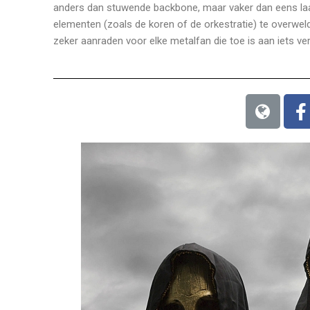
anders dan stuwende backbone, maar vaker dan eens laat
elementen (zoals de koren of de orkestratie) te overweldi
zeker aanraden voor elke metalfan die toe is aan iets v