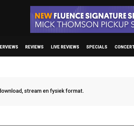
TERVIEWS
REVIEWS
LIVE REVIEWS
SPECIALS
CONCER
 download, stream en fysiek format.