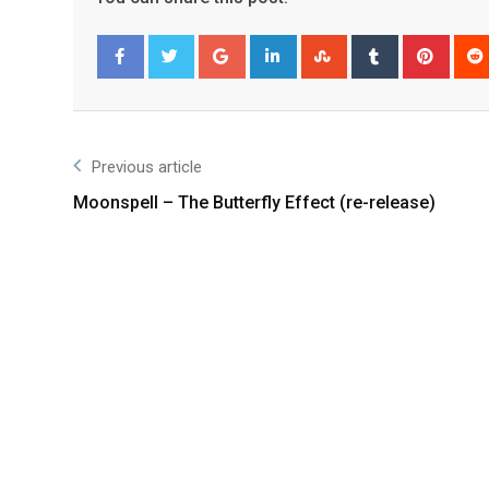
Facebook
Twitter
Previous article
Moonspell – The Butterfly Effect (re-release)