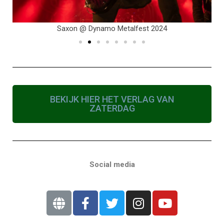
Saxon @ Dynamo Metalfest 2024
BEKIJK HIER HET VERLAG VAN
ZATERDAG
Social media