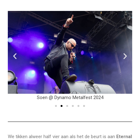
Soen @ Dynamo Metalfest 2024
We tikken alweer half vier aan als het de beurt is aan
Eternal