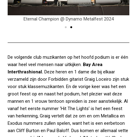
Eternal Champion @ Dynamo Metalfest 2024
De volgende club muzikanten op het hoofd podium is er één
waar heel veel mensen naar uitkijken.
Bay Area
Interthrashional.
Deze heren en 1 dame die bij elkaar
verzameld zijn door Forbidden gitarist Graig Loceiro zijn stuk
voor stuk klassemuzikanten. En de vorige keer was het een
groot feest op en naast het podium, het plezier wat deze
mannen en 1 vrouw tentoon spreiden is zeer aanstekelijk. Al
vanaf het eerste nummer ‘Hit The Lights’ is het een feest
van herkenning, Graig vertelt dat ze om en om Metallica en
Exodus nummers zullen spelen, want het is een eerbetoon
aan Cliff Burton en Paul Baloff. Dus komen er allemaal vette