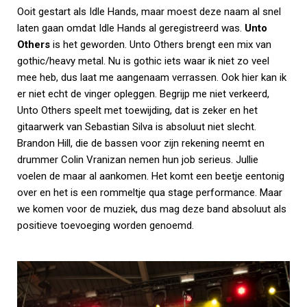
Ooit gestart als Idle Hands, maar moest deze naam al snel
laten gaan omdat Idle Hands al geregistreerd was.
Unto
Others
is het geworden. Unto Others brengt een mix van
gothic/heavy metal. Nu is gothic iets waar ik niet zo veel
mee heb, dus laat me aangenaam verrassen. Ook hier kan ik
er niet echt de vinger opleggen. Begrijp me niet verkeerd,
Unto Others speelt met toewijding, dat is zeker en het
gitaarwerk van Sebastian Silva is absoluut niet slecht.
Brandon Hill, die de bassen voor zijn rekening neemt en
drummer Colin Vranizan nemen hun job serieus. Jullie
voelen de maar al aankomen. Het komt een beetje eentonig
over en het is een rommeltje qua stage performance. Maar
we komen voor de muziek, dus mag deze band absoluut als
positieve toevoeging worden genoemd.