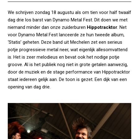
We schrijven zondag 18 augustu als om tien voor half twaalf
dag drie los barst van Dynamo Metal Fest. Dit doen we met
niemand minder dan onze zuiderburen
Hippotracktor
. Net
voor Dynamo Metal Fest lanceerde ze hun tweede album,
‘Statis’ geheten. Deze band uit Mechelen zet een serieus
potje progressieve metal neer, wat eigenlijk allesomvattend
is. Het is zeer melodieus en bevat ook het nodige potje
groove. Al is het publiek nog niet in grote getalen aanwezig,
door de muziek en de stage performance van Hippotracktor
staat iedereen gelijk aan. De toon is gezet. Een dijk van een
opening van dag drie.