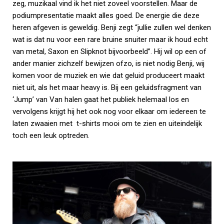
zeg, muzikaal vind ik het niet zoveel voorstellen. Maar de
podiumpresentatie maakt alles goed. De energie die deze
heren afgeven is geweldig. Benji zegt “jullie zullen wel denken
wat is dat nu voor een rare bruine snuiter maar ik houd echt
van metal, Saxon en Slipknot bijvoorbeeld”. Hij wil op een of
ander manier zichzelf bewijzen ofzo, is niet nodig Benji, wij
komen voor de muziek en wie dat geluid produceert maakt
niet uit, als het maar heavy is. Bij een geluidsfragment van
‘Jump’ van Van halen gaat het publiek helemaal los en
vervolgens krijgt hij het ook nog voor elkaar om iedereen te
laten zwaaien met t-shirts mooi om te zien en uiteindelijk
toch een leuk optreden.