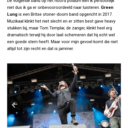
De volgende band op het hoofd podium ken ik persoonlijk
niet dus ik ga er onbevooroordeeld naar luisteren.
Green
Lung
is een Britse stoner-doom band opgericht in 2017.
Muzikaal klinkt het niet slecht en er zitten best gave heavy
stukken bij, maar Tom Templar, de zanger, klinkt heel erg
dramatisch terwijl hij door laat schemeren dat hij echt wel
een goede stem heeft. Maar voor mijn gevoel komt die niet
altijd tot zijn recht en dat is jammer.