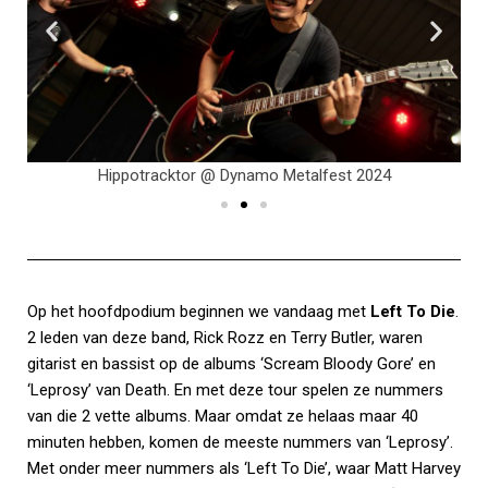
Hippotracktor @ Dynamo Metalfest 2024
Op het hoofdpodium beginnen we vandaag met
Left To Die
.
2 leden van deze band, Rick Rozz en Terry Butler, waren
gitarist en bassist op de albums ‘Scream Bloody Gore’ en
‘Leprosy’ van Death. En met deze tour spelen ze nummers
van die 2 vette albums. Maar omdat ze helaas maar 40
minuten hebben, komen de meeste nummers van ‘Leprosy’.
Met onder meer nummers als ‘Left To Die’, waar Matt Harvey