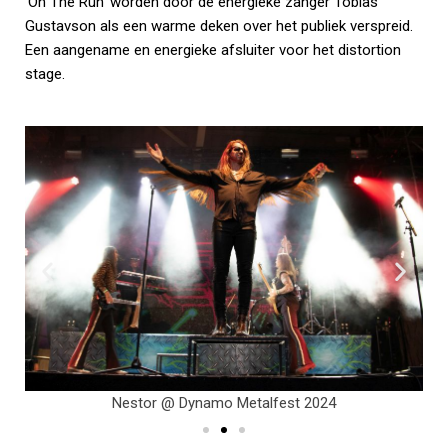
‘On The Run’ worden door de energieke zanger Tobias
Gustavson als een warme deken over het publiek verspreid.
Een aangename en energieke afsluiter voor het distortion
stage.
Nestor @ Dynamo Metalfest 2024