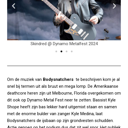
Skindred @ Dynamo Metalfest 2024
Om de muziek van
Bodysnatchers
te beschrijven kom je al
snel bij termen uit als bruut en mega lomp. De Amerikaanse
deathcore heren zijn uit Melbourne, Florida overgekomen om
dit ook op Dynamo Metal Fest neer te zetten. Bassist Kyle
Shope heeft zijn bas lekker hard uitgemixt staan en samen
met de enorme bulder van zanger Kyle Medina, laat
Bodysnatchers de ijsbaan op zijn grondvesten schudden.
Actie genoeg op het podium dus dat zit wel snor. Het publiek