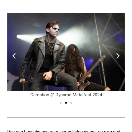
Carnation @ Dynamo Metalfest 2024
Dan een band die een paar jaar geleden ineens op mijn pad