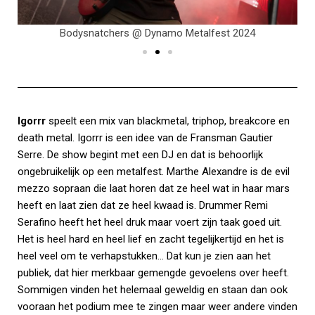
Bodysnatchers @ Dynamo Metalfest 2024
Igorrr
speelt een mix van blackmetal, triphop, breakcore en
death metal. Igorrr is een idee van de Fransman Gautier
Serre. De show begint met een DJ en dat is behoorlijk
ongebruikelijk op een metalfest. Marthe Alexandre is de evil
mezzo sopraan die laat horen dat ze heel wat in haar mars
heeft en laat zien dat ze heel kwaad is. Drummer Remi
Serafino heeft het heel druk maar voert zijn taak goed uit.
Het is heel hard en heel lief en zacht tegelijkertijd en het is
heel veel om te verhapstukken… Dat kun je zien aan het
publiek, dat hier merkbaar gemengde gevoelens over heeft.
Sommigen vinden het helemaal geweldig en staan dan ook
vooraan het podium mee te zingen maar weer andere vinden