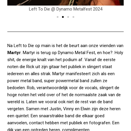
Left To Die @ Dynamo Metalfest 2024
Na Left to Die op main is het de beurt aan onze vrienden van
Martyr
. Martyr is terug op Dynamo Metal Fest, en hoe?. Holy
shit, de energie knalt van het podium af. Vanaf de eerste
noten die Rick uit zijn gitaar het publiek in slingert staat
iedereen en alles strak. Martyr manifesteert zich als een
power metal band, super powermetal band zullen ze
bedoelen. Rob, verantwoordelijk voor de vocals, slingert de
hoge noten het veld over of het de normaalste zaak van de
wereld is. Laten we vooral ook niet de rest van de band
vergeten. Samen met Justin, Vinny en Elwin zijn deze heren
een quintet. Een snaarstrakke band die elkaar goed
aanvoelen, contact hebben met publiek en fotografen. Een
dijk van een optreden heren, complimenten.