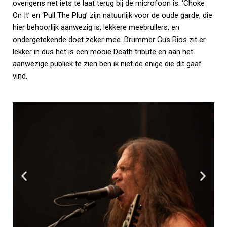
overigens net iets te laat terug bij de microfoon is. ‘Choke
On It’ en ‘Pull The Plug’ zijn natuurlijk voor de oude garde, die
hier behoorlijk aanwezig is, lekkere meebrullers, en
ondergetekende doet zeker mee. Drummer Gus Rios zit er
lekker in dus het is een mooie Death tribute en aan het
aanwezige publiek te zien ben ik niet de enige die dit gaaf
vind.