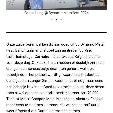
Green Lung @ Dynamo Metalfest 2024
Onze zuiderburen pakken dit jaar goed uit op Dynamo Metal
Fest. Band nummer drie doet zijn aantreden op Kink
distortion stage.
Carnation
is de tweede Belgische band
voor deze dag. Ook deze heren hebben er duidelijk zin in en
brengen een serieus potje death ten gehore, wat ook
duidelijk door het publiek wordt gewaardeerd. Dit doet de
band goed en zanger Simon Duson doet er nog maar eens
een schepje bovenop. Goed te vermelden is dat deze heren
toch al wel op serieuze podia heeft gestaan, om 70 000
Tons of Metal, Graspop Metal Meeting en Alcatraz Festival
maar eens te noemen. Jammer dat we na een half uurtje
weer afscheid van Carnation moeten nemen.