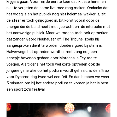
krijgers gaan. Voor mij de eerste keer dat ik deze heren en
niet te vergeten de dame live mee mag maken. Ondanks dat
het vroeg is en het publiek nog niet helemaal wakker is, zit
de sfeer er toch gelijk goed in. Dit komt vooral door de
energie die de band heeft meegebracht en de interactie met
het aanwezige publiek. Maar we mogen toch ook opmerken
dat zanger Georg Neuhauser of, The Tribune, zoals hij
aangesproken dient te worden donders goed bij stem is.
Halverwege het optreden wordt er met zang nog een
schepje bovenop gedaan door Morgana la Fey toe te
voegen. Als tijdens het toch wel korte optreden ook de
jongere generatie op het podium wordt gehaald, is de aftrap
voor Dynamo dag twee wel een feit. En dan hebben we weer
5 minuten om bij het andere podium te komen ja het is best
een sport zo’n festival.