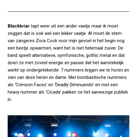
Blackbriar
tapt weer uit een ander vaatje maar ik moet
zeggen dat is ook wel een lekker vaatje. Al moet de stem
van zangeres Zora Cock voor mijn gevoel in het begin nog
een beetje opwarmen, want het is niet helemaal zuiver. De
band speelt alternatieve, symfonische, gothic metal en dat
doen ze met zoveel energie en passie dat het aanstekelijk
werkt op ondergetekende. 7 nummers krijgen we te horen en
zien van deze heren en dame. Met bombastische nummers
als ‘Crimson Faces’ en ‘Deadly Diminuendo’ en met een
heavy nummer als ‘Cicada’ pakken ze het aanwezige publiek
in.