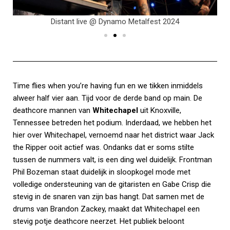
Distant live @ Dynamo Metalfest 2024
Time flies when you’re having fun en we tikken inmiddels
alweer half vier aan. Tijd voor de derde band op main. De
deathcore mannen van
Whitechapel
uit Knoxville,
Tennessee betreden het podium. Inderdaad, we hebben het
hier over Whitechapel, vernoemd naar het district waar Jack
the Ripper ooit actief was. Ondanks dat er soms stilte
tussen de nummers valt, is een ding wel duidelijk. Frontman
Phil Bozeman staat duidelijk in sloopkogel mode met
volledige ondersteuning van de gitaristen en Gabe Crisp die
stevig in de snaren van zijn bas hangt. Dat samen met de
drums van Brandon Zackey, maakt dat Whitechapel een
stevig potje deathcore neerzet. Het publiek beloont