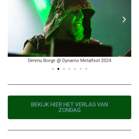
Dimmu Borgir @ Dynamo Metalfest 2024
BEKIJK HIER HET VERLAG VAN
ZONDAG