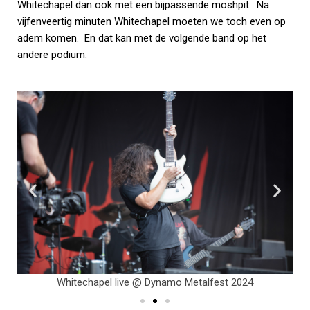
Whitechapel dan ook met een bijpassende moshpit. Na
vijfenveertig minuten Whitechapel moeten we toch even op
adem komen. En dat kan met de volgende band op het
andere podium.
Whitechapel live @ Dynamo Metalfest 2024