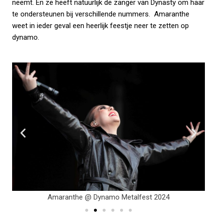
neemt. En ze heeft natuurlijk de zanger van Dynasty om haar
te ondersteunen bij verschillende nummers. Amaranthe
weet in ieder geval een heerlijk feestje neer te zetten op
dynamo.
Amaranthe @ Dynamo Metalfest 2024