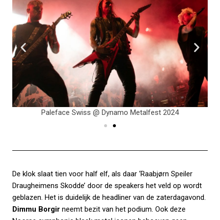
Paleface Swiss @ Dynamo Metalfest 2024
De klok slaat tien voor half elf, als daar ‘Raabjørn Speiler
Draugheimens Skodde’ door de speakers het veld op wordt
geblazen. Het is duidelijk de headliner van de zaterdagavond.
Dimmu Borgir
neemt bezit van het podium. Ook deze