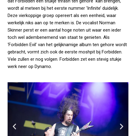
dat Forbidden een stukje thrash ten gehore kan brengen,
wordt al meteen bij het eerste nummer ‘Infinite’ duidelijk.
Deze vierkoppige groep opereert als een eenheid, waar
werkelijk niks aan op te merken is. De vocalist Norman
Skinner perst er een aantal hoge noten uit waar een ieder
toch wel adembenemend van staat te genieten. Als
‘Forbidden Evil’ van het gelijknamige album ten gehore wordt
gebracht, vormt zich ook de eerste moshpit bij Forbidden.
Vele zullen er nog volgen. Forbidden zet een stevig stukje
werk neer op Dynamo.