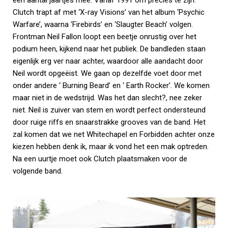
Clutch trapt af met ‘X-ray Visions’ van het album ‘Psychic
Warfare’, waarna ‘Firebirds’ en ‘Slaugter Beach’ volgen.
Frontman Neil Fallon loopt een beetje onrustig over het
podium heen, kijkend naar het publiek. De bandleden staan
eigenlijk erg ver naar achter, waardoor alle aandacht door
Neil wordt opgeëist. We gaan op dezelfde voet door met
onder andere ‘ Burning Beard’ en ‘ Earth Rocker’. We komen
maar niet in de wedstrijd. Was het dan slecht?, nee zeker
niet. Neil is zuiver van stem en wordt perfect ondersteund
door ruige riffs en snaarstrakke grooves van de band. Het
zal komen dat we net Whitechapel en Forbidden achter onze
kiezen hebben denk ik, maar ik vond het een mak optreden.
Na een uurtje moet ook Clutch plaatsmaken voor de
volgende band.