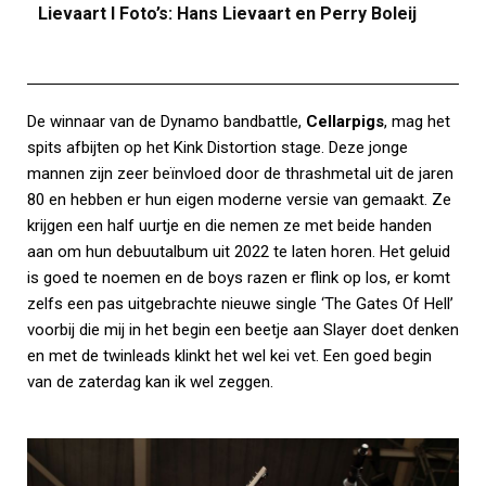
Lievaart I Foto’s: Hans Lievaart en Perry Boleij
De winnaar van de Dynamo bandbattle,
Cellarpigs
, mag het
spits afbijten op het Kink Distortion stage. Deze jonge
mannen zijn zeer beïnvloed door de thrashmetal uit de jaren
80 en hebben er hun eigen moderne versie van gemaakt. Ze
krijgen een half uurtje en die nemen ze met beide handen
aan om hun debuutalbum uit 2022 te laten horen. Het geluid
is goed te noemen en de boys razen er flink op los, er komt
zelfs een pas uitgebrachte nieuwe single ‘The Gates Of Hell’
voorbij die mij in het begin een beetje aan Slayer doet denken
en met de twinleads klinkt het wel kei vet. Een goed begin
van de zaterdag kan ik wel zeggen.