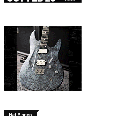
Net Binnen