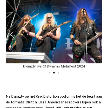
Dynazty live @ Dynamo Metalfest 2024
Na Dynazty op het Kink Distortion podium is het de beurt aan
de formatie
Clutch
. Deze Amerikaanse rockers lopen ook al
een aantal jaartjes mee. Vanaf 1991 om precies te zijn.