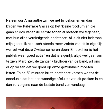
Na een uur Amaranthe zijn we net bij gekomen en dan
krijgen we
Paleface Swiss
op het ‘kleine ’podium en die
gaan er ook vanaf de eerste tonen al meteen vol tegenaan,
met hun alles vernietigende deahtcore. Al is dit niet helemaal
mijn genre, ik heb toch steeds meer zoiets van dit is eigenlijk
wel vet wat deze Zwitserse heren doen. En ook hier is het
publiek weer goed actief en dat is eigenlijk altijd wel gaaf om
te zien. Marc Zeli, de zanger / brulboei van de band, wil ons
er op wijzen dat we goed op onze gezondheid moeten
letten. En na 50 minuten brute deathcore komen we tot de
conclusie dat het een waardige afsluiter van dit podium is en
dan vervolgens naar de laatste band van vandaag.