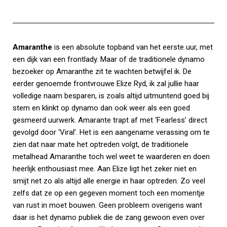
Amaranthe
is een absolute topband van het eerste uur, met
een dijk van een frontlady. Maar of de traditionele dynamo
bezoeker op Amaranthe zit te wachten betwijfel ik. De
eerder genoemde frontvrouwe Elize Ryd, ik zal jullie haar
volledige naam besparen, is zoals altijd uitmuntend goed bij
stem en klinkt op dynamo dan ook weer als een goed
gesmeerd uurwerk. Amarante trapt af met ‘Fearless’ direct
gevolgd door ‘Viral’. Het is een aangename verassing om te
zien dat naar mate het optreden volgt, de traditionele
metalhead Amaranthe toch wel weet te waarderen en doen
heerlijk enthousiast mee. Aan Elize ligt het zeker niet en
smijt net zo als altijd alle energie in haar optreden. Zo veel
zelfs dat ze op een gegeven moment toch een momentje
van rust in moet bouwen. Geen probleem overigens want
daar is het dynamo publiek die de zang gewoon even over