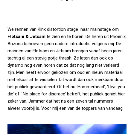
We rennen van Kink distortion stage naar mainstage om
Flotsam & Jetsam
te zien en te horen. De heren uit Phoenix,
Arizona behoeven geen nadere introductie volgens mij. De
mannen van Flotsam en Jetsam brengen vanaf begin jaren
tachtig al een stevig potje thrash. Ze laten dan ook op
dynamo nog even horen dat ze dat nog lang niet verleerd
zijn. Men heeft ervoor gekozen om oud en nieuw materiaal
met elkaar af te wisselen. Dit wordt dan ook merkbaar door
het publiek gewaardeerd. Of het nu ‘Hammerhead’, ‘I live you
die’ of ‘ No place for disgrace’ betreft, het publiek geniet hier
zeker van. Jammer dat het na een zeven tal nummers
alweer voorbij is. Voor mij een van de toppers van vandaag.