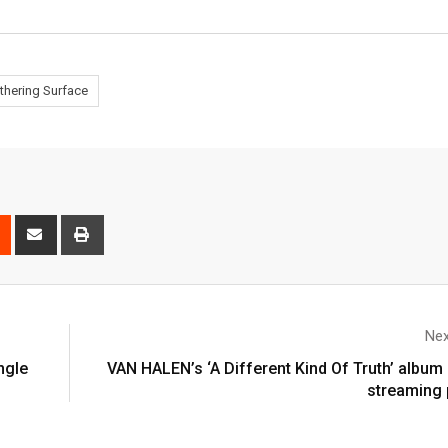
thering Surface
Nex
ngle
VAN HALEN’s ‘A Different Kind Of Truth’ album 
streaming 