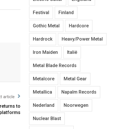
Festival
Finland
Gothic Metal
Hardcore
Hardrock
Heavy/Power Metal
Iron Maiden
Italië
Metal Blade Records
Metalcore
Metal Gear
Metallica
Napalm Records
t article
Nederland
Noorwegen
returns to
platforms
Nuclear Blast