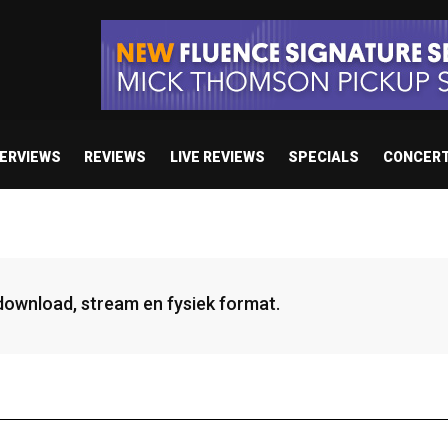
TERVIEWS
REVIEWS
LIVE REVIEWS
SPECIALS
CONCER
 download, stream en fysiek format.