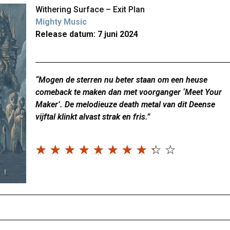
Withering Surface – Exit Plan
Mighty Music
Release datum: 7 juni 2024
“Mogen de sterren nu beter staan om een heuse
comeback te maken dan met voorganger ‘Meet Your
Maker’. De melodieuze death metal van dit Deense
vijftal klinkt alvast strak en fris.”
☆
☆
☆
☆
☆
☆
☆
☆
☆
☆