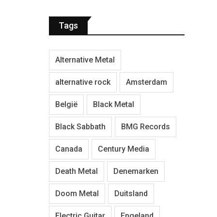
Tags
Alternative Metal
alternative rock
Amsterdam
België
Black Metal
Black Sabbath
BMG Records
Canada
Century Media
Death Metal
Denemarken
Doom Metal
Duitsland
Electric Guitar
Engeland