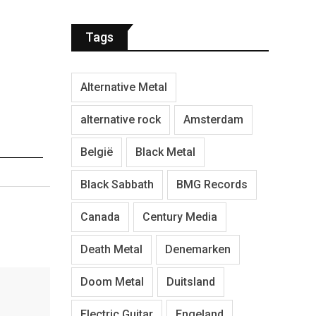
Tags
Alternative Metal
alternative rock
Amsterdam
België
Black Metal
Black Sabbath
BMG Records
Canada
Century Media
Death Metal
Denemarken
Doom Metal
Duitsland
Electric Guitar
Engeland