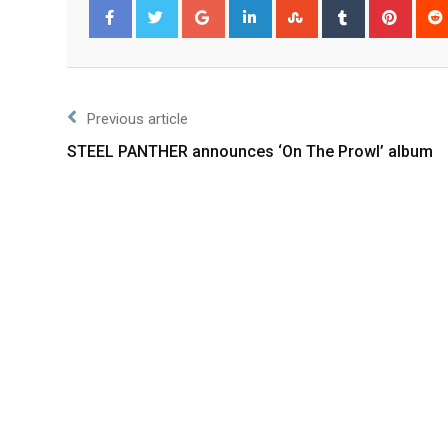
Facebook
Twitter
Previous article
STEEL PANTHER announces ‘On The Prowl’ album