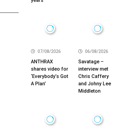
years
07/08/2026
06/08/2026
ANTHRAX
Savatage –
shares video for
interview met
‘Everybody’s Got
Chris Caffery
A Plan’
and Johny Lee
Middleton