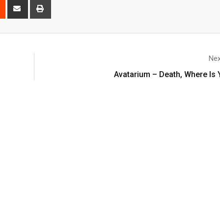
Nex
Avatarium – Death, Where Is 