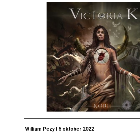
William Pezy I 6
oktober
2022