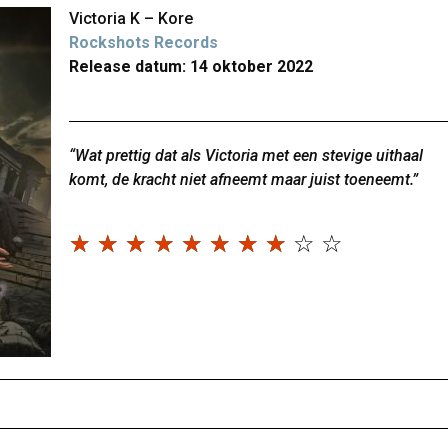
Victoria K – Kore
Rockshots Records
Release datum: 14 oktober 2022
“Wat prettig dat als Victoria met een stevige uithaal
komt, de kracht niet afneemt maar juist toeneemt.”
☆
☆
☆
☆
☆
☆
☆
☆
☆
☆