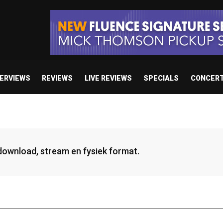
TERVIEWS
REVIEWS
LIVE REVIEWS
SPECIALS
CONCER
 download, stream en fysiek format.