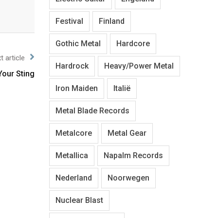
Festival
Finland
Gothic Metal
Hardcore
t article
Hardrock
Heavy/Power Metal
Your Sting
Iron Maiden
Italië
Metal Blade Records
Metalcore
Metal Gear
Metallica
Napalm Records
Nederland
Noorwegen
Nuclear Blast