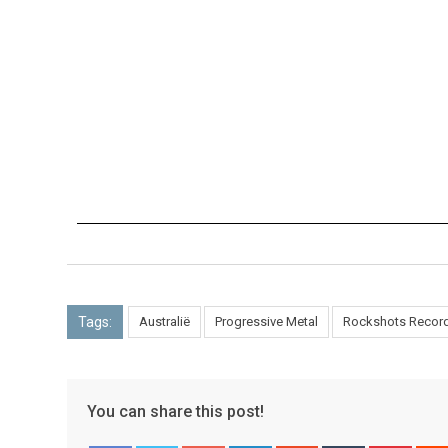
Tags:
Australië
Progressive Metal
Rockshots Recor
You can share this post!