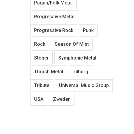
Pagan/Folk Metal
Progressive Metal
Progressive Rock
Punk
Rock
Season Of Mist
Stoner
Symphonic Metal
Thrash Metal
Tilburg
Tribute
Universal Music Group
USA
Zweden