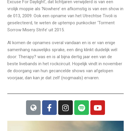
Excuse For Daylight’, dat lichtjaren verwijderd is van een
vrolijk moppie als ‘Nowhere’ en afkomstig is van een show in
de 013, 2009. Ook een opname van het Utrechtse Tivoli is
geselecteerd, te weten de uptempo punkocker ‘Torment
Sorrow Misery Strife’ uit 2015.
Al komen de opnames overal vandaan en is er van enige
samenhang nauwelijks sprake, een ding klinkt duidelijk wél
door: Therapy? was en is al bijna dertig jaar een van de
beste livebands in het rockcircuit. Hopelijk vindt in november
de doorgang van hun gecancelde shows van afgelopen
voorjaar, dan kan je dat zelf (nogmaals) ervaren.