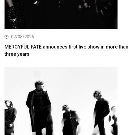
07/08/2026
MERCYFUL FATE announces first live show in more than
three years