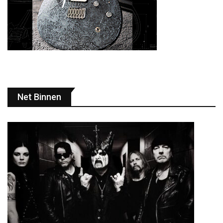
Net Binnen