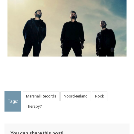
Marshall Records
Noord-Ierland
Rock
Tags:
Therapy?
You can share this post!