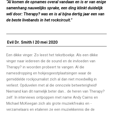
“Al komen de opnames overal vandaan en is er van enige
samenhang nauwelijks sprake, een ding klinkt duidelijk
wél door: Therapy? was en is al bijna dertig jaar een van
de beste livebands in het rockcircuit.”
Evil Dr. Smith I 20 mei 2020
Een dikke vinger. Zo leest het tekstboekje. Als een dikke
vinger naar iedereen die de sound en de invloeden van
Therapy? in woorden probeert te vangen. Al die
namesdropping en hokjesgeestplaatsingen waar de
gemiddelde rockjournalist zich al dan niet moedwillig in
verliest. Opduvelen met al die onnozele betweterigheid!
Niemand kan dit namelijk beter dan… de heren van Therapy?
zelf. In interviews ontpoppen met name Andy Cairns en
Michael McKeegan zich als grote muziekfreaks en -
verzamelaars en etaleren ze een muziekkennis die de