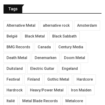
Tags
Alternative Metal
alternative rock
Amsterdam
België
Black Metal
Black Sabbath
BMG Records
Canada
Century Media
Death Metal
Denemarken
Doom Metal
Duitsland
Electric Guitar
Engeland
Festival
Finland
Gothic Metal
Hardcore
Hardrock
Heavy/Power Metal
Iron Maiden
Italië
Metal Blade Records
Metalcore