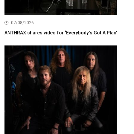
07/08/2026
ANTHRAX shares video for ‘Everybody’s Got A Plan’