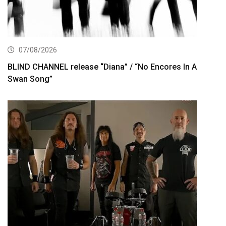
07/08/2026
BLIND CHANNEL release “Diana” / “No Encores In A
Swan Song”