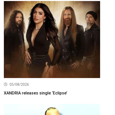
05/08/2026
XANDRIA releases single ‘Eclipse’