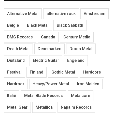
Alternative Metal
alternative rock
Amsterdam
België
Black Metal
Black Sabbath
BMG Records
Canada
Century Media
Death Metal
Denemarken
Doom Metal
Duitsland
Electric Guitar
Engeland
Festival
Finland
Gothic Metal
Hardcore
Hardrock
Heavy/Power Metal
Iron Maiden
Italië
Metal Blade Records
Metalcore
Metal Gear
Metallica
Napalm Records