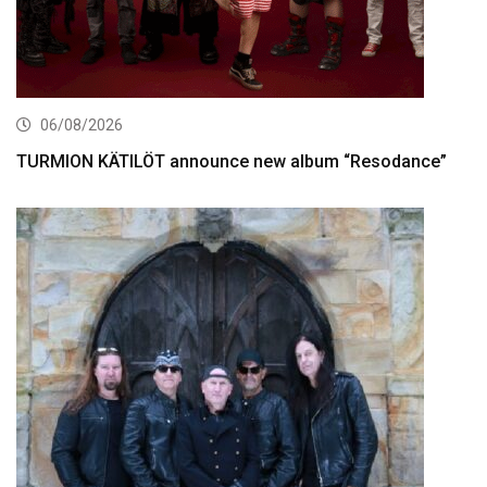
06/08/2026
TURMION KÄTILÖT announce new album “Resodance”