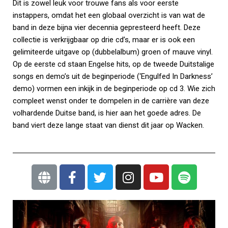
Dit is zowel leuk voor trouwe fans als voor eerste
instappers, omdat het een globaal overzicht is van wat de
band in deze bijna vier decennia gepresteerd heeft. Deze
collectie is verkrijgbaar op drie cd’s, maar er is ook een
gelimiteerde uitgave op (dubbelalbum) groen of mauve vinyl.
Op de eerste cd staan Engelse hits, op de tweede Duitstalige
songs en demo’s uit de beginperiode (‘Engulfed In Darkness’
demo) vormen een inkijk in de beginperiode op cd 3. Wie zich
compleet wenst onder te dompelen in de carrière van deze
volhardende Duitse band, is hier aan het goede adres. De
band viert deze lange staat van dienst dit jaar op Wacken.