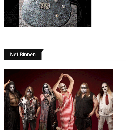
Net Binnen