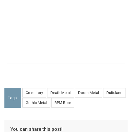
Crematory
Death Metal
Doom Metal
Duitsland
Tags:
Gothic Metal
RPM Roar
You can share this post!