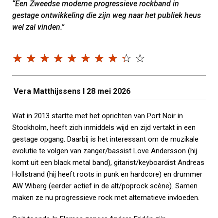
“Een Zweedse moderne progressieve rockband in
gestage ontwikkeling die zijn weg naar het publiek heus
wel zal vinden.”
☆
☆
☆
☆
☆
☆
☆
☆
☆
☆
Vera Matthijssens I 28 mei 2026
Wat in 2013 startte met het oprichten van Port Noir in
Stockholm, heeft zich inmiddels wijd en zijd vertakt in een
gestage opgang. Daarbij is het interessant om de muzikale
evolutie te volgen van zanger/bassist Love Andersson (hij
komt uit een black metal band), gitarist/keyboardist Andreas
Hollstrand (hij heeft roots in punk en hardcore) en drummer
AW Wiberg (eerder actief in de alt/poprock scène). Samen
maken ze nu progressieve rock met alternatieve invloeden.