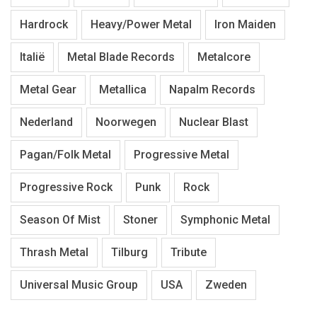
Hardrock
Heavy/Power Metal
Iron Maiden
Italië
Metal Blade Records
Metalcore
Metal Gear
Metallica
Napalm Records
Nederland
Noorwegen
Nuclear Blast
Pagan/Folk Metal
Progressive Metal
Progressive Rock
Punk
Rock
Season Of Mist
Stoner
Symphonic Metal
Thrash Metal
Tilburg
Tribute
Universal Music Group
USA
Zweden