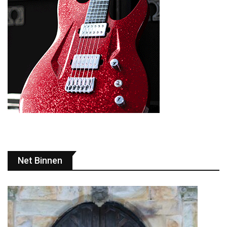
Net Binnen