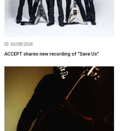
05/08/2026
ACCEPT shares new recording of “Save Us”