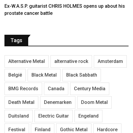
Ex-W.A.S.P. guitarist CHRIS HOLMES opens up about his
prostate cancer battle
Tags
Alternative Metal
alternative rock
Amsterdam
België
Black Metal
Black Sabbath
BMG Records
Canada
Century Media
Death Metal
Denemarken
Doom Metal
Duitsland
Electric Guitar
Engeland
Festival
Finland
Gothic Metal
Hardcore