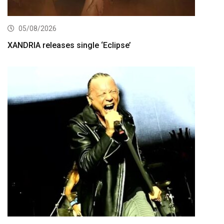
05/08/2026
XANDRIA releases single ‘Eclipse’