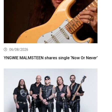
06/08/2026
YNGWIE MALMSTEEN shares single ‘Now Or Never’