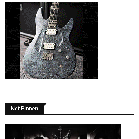
Net Binnen