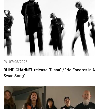
07/08/2026
BLIND CHANNEL release “Diana” / “No Encores In A
Swan Song”