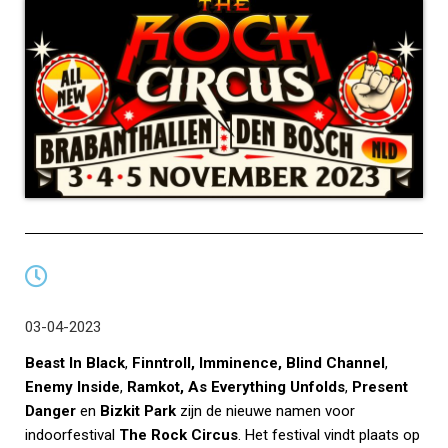
03-04-2023
Beast In Black
,
Finntroll, Imminence,
Blind Channel
,
Enemy Inside
,
Ramkot,
As Everything Unfolds
,
Present
Danger
en
Bizkit Park
zijn de nieuwe namen voor
indoorfestival
The Rock Circus
. Het festival vindt plaats op