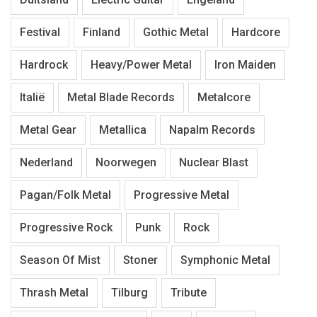
Festival
Finland
Gothic Metal
Hardcore
Hardrock
Heavy/Power Metal
Iron Maiden
Italië
Metal Blade Records
Metalcore
Metal Gear
Metallica
Napalm Records
Nederland
Noorwegen
Nuclear Blast
Pagan/Folk Metal
Progressive Metal
Progressive Rock
Punk
Rock
Season Of Mist
Stoner
Symphonic Metal
Thrash Metal
Tilburg
Tribute