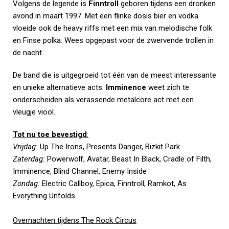
Volgens de legende is
Finntroll
geboren tijdens een dronken
avond in maart 1997. Met een flinke dosis bier en vodka
vloeide ook de heavy riffs met een mix van melodische folk
en Finse polka. Wees opgepast voor de zwervende trollen in
de nacht.
De band die is uitgegroeid tot één van de meest interessante
en unieke alternatieve acts:
Imminence
weet zich te
onderscheiden als verassende metalcore act met een
vleugje viool.
Tot nu toe bevestigd
:
Vrijdag:
Up The Irons, Presents Danger, Bizkit Park
Zaterdag:
Powerwolf, Avatar, Beast In Black, Cradle of Filth,
Imminence, Blind Channel, Enemy Inside
Zondag:
Electric Callboy, Epica, Finntroll, Ramkot, As
Everything Unfolds
Overnachten tijdens The Rock Circus