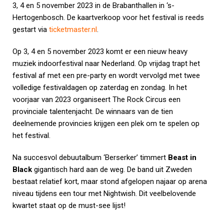
3, 4 en 5 november 2023 in de Brabanthallen in ‘s-
Hertogenbosch. De kaartverkoop voor het festival is reeds
gestart via
ticketmaster.nl
.
Op 3, 4 en 5 november 2023 komt er een nieuw heavy
muziek indoorfestival naar Nederland. Op vrijdag trapt het
festival af met een pre-party en wordt vervolgd met twee
volledige festivaldagen op zaterdag en zondag. In het
voorjaar van 2023 organiseert The Rock Circus een
provinciale talentenjacht. De winnaars van de tien
deelnemende provincies krijgen een plek om te spelen op
het festival.
Na succesvol debuutalbum ‘Berserker’ timmert
Beast in
Black
gigantisch hard aan de weg. De band uit Zweden
bestaat relatief kort, maar stond afgelopen najaar op arena
niveau tijdens een tour met Nightwish. Dit veelbelovende
kwartet staat op de must-see lijst!