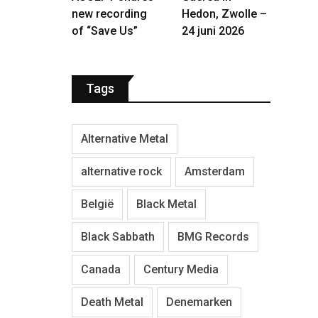
new recording
Hedon, Zwolle –
of “Save Us”
24 juni 2026
Tags
Alternative Metal
alternative rock
Amsterdam
België
Black Metal
Black Sabbath
BMG Records
Canada
Century Media
Death Metal
Denemarken