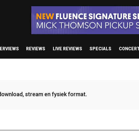
TERVIEWS
REVIEWS
LIVE REVIEWS
SPECIALS
CONCER
 download, stream en fysiek format.