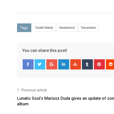
Tags:
Death Metal
Nederland
Terradawn
You can share this post!
Facebook
Twitter
Previous article
Lunatic Soul’s Mariusz Duda gives an update of co
album