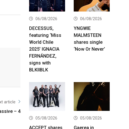
06/08/2026
06/08/2026
DECESSUS,
YNGWIE
featuring ‘Miss
MALMSTEEN
World Chile
shares single
2025’ IGNACIA
‘Now Or Never’
FERNÁNDEZ,
signs with
BLKIIBLK
t article
ssive – 4
05/08/2026
05/08/2026
ACCEPT shares
Gaerea in