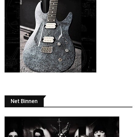
Net Binnen