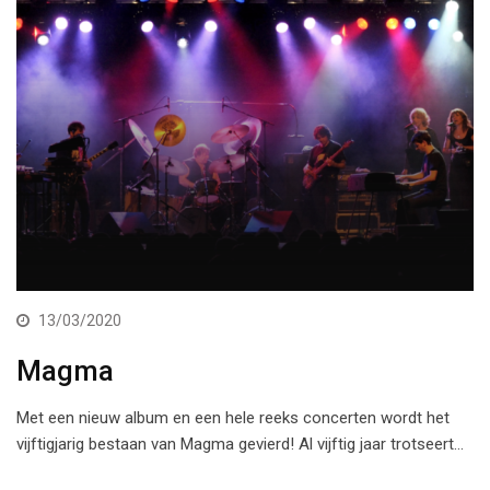
13/03/2020
Magma
Met een nieuw album en een hele reeks concerten wordt het
vijftigjarig bestaan van Magma gevierd! Al vijftig jaar trotseert…