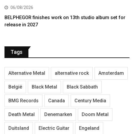
06/08/2026
BELPHEGOR finishes work on 13th studio album set for
release in 2027
Tags
Alternative Metal
alternative rock
Amsterdam
België
Black Metal
Black Sabbath
BMG Records
Canada
Century Media
Death Metal
Denemarken
Doom Metal
Duitsland
Electric Guitar
Engeland