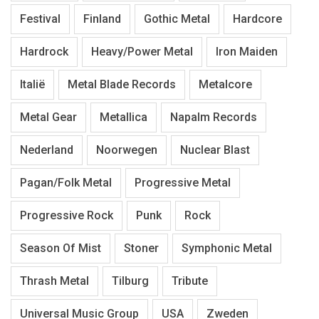
Festival
Finland
Gothic Metal
Hardcore
Hardrock
Heavy/Power Metal
Iron Maiden
Italië
Metal Blade Records
Metalcore
Metal Gear
Metallica
Napalm Records
Nederland
Noorwegen
Nuclear Blast
Pagan/Folk Metal
Progressive Metal
Progressive Rock
Punk
Rock
Season Of Mist
Stoner
Symphonic Metal
Thrash Metal
Tilburg
Tribute
Universal Music Group
USA
Zweden