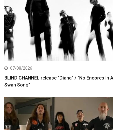
07/08/2026
BLIND CHANNEL release “Diana” / “No Encores In A
Swan Song”