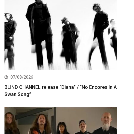
07/08/2026
BLIND CHANNEL release “Diana” / “No Encores In A
Swan Song”