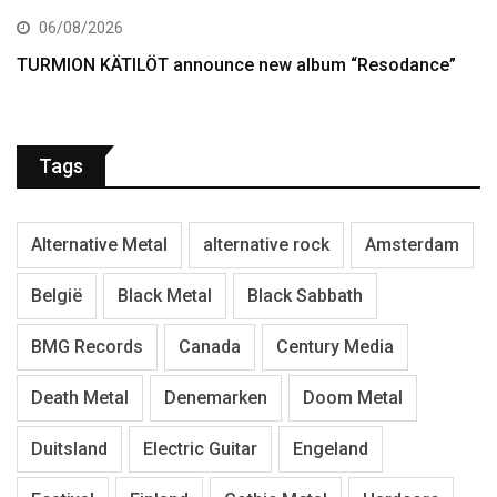
06/08/2026
TURMION KÄTILÖT announce new album “Resodance”
Tags
Alternative Metal
alternative rock
Amsterdam
België
Black Metal
Black Sabbath
BMG Records
Canada
Century Media
Death Metal
Denemarken
Doom Metal
Duitsland
Electric Guitar
Engeland