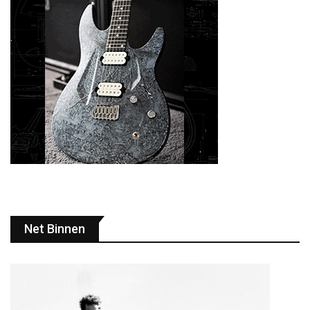
Net Binnen