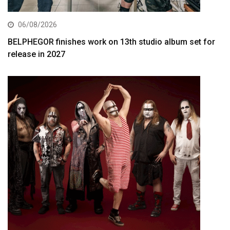
06/08/2026
BELPHEGOR finishes work on 13th studio album set for
release in 2027