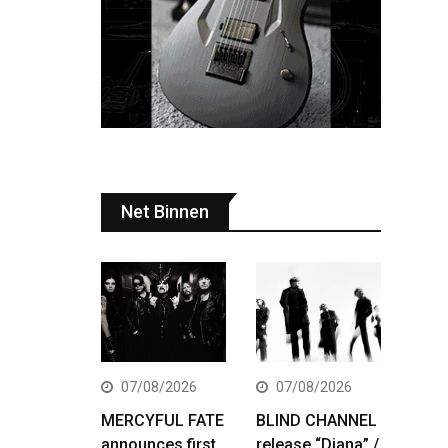
Net Binnen
07/08/2026
07/08/2026
MERCYFUL FATE
BLIND CHANNEL
announces first
release “Diana” /