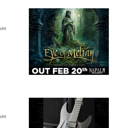
icht
icht