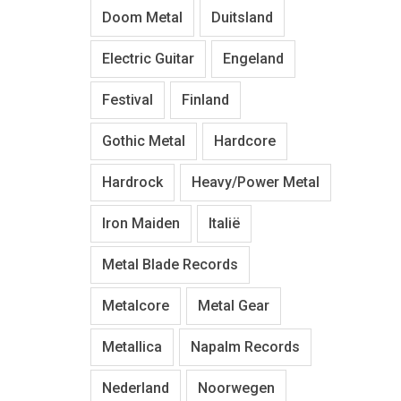
Doom Metal
Duitsland
Electric Guitar
Engeland
Festival
Finland
Gothic Metal
Hardcore
Hardrock
Heavy/Power Metal
Iron Maiden
Italië
Metal Blade Records
Metalcore
Metal Gear
Metallica
Napalm Records
Nederland
Noorwegen