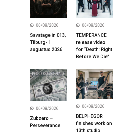
06/08/2026
06/08/2026
Savatage in 013,
TEMPERANCE
Tilburg- 1
release video
augustus 2026
for “Death: Right
Before We Die”
06/08/2026
06/08/2026
BELPHEGOR
Zubzero –
finishes work on
Perseverance
13th studio