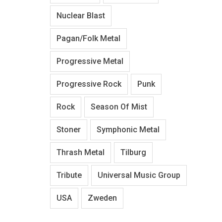
Nuclear Blast
Pagan/Folk Metal
Progressive Metal
Progressive Rock
Punk
Rock
Season Of Mist
Stoner
Symphonic Metal
Thrash Metal
Tilburg
Tribute
Universal Music Group
USA
Zweden