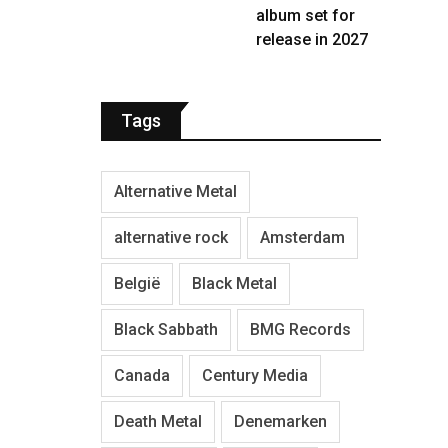
album set for
release in 2027
Tags
Alternative Metal
alternative rock
Amsterdam
België
Black Metal
Black Sabbath
BMG Records
Canada
Century Media
Death Metal
Denemarken