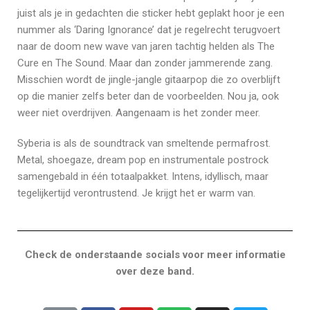
juist als je in gedachten die sticker hebt geplakt hoor je een
nummer als ‘Daring Ignorance’ dat je regelrecht terugvoert
naar de doom new wave van jaren tachtig helden als The
Cure en The Sound. Maar dan zonder jammerende zang.
Misschien wordt de jingle-jangle gitaarpop die zo overblijft
op die manier zelfs beter dan de voorbeelden. Nou ja, ook
weer niet overdrijven. Aangenaam is het zonder meer.
Syberia is als de soundtrack van smeltende permafrost.
Metal, shoegaze, dream pop en instrumentale postrock
samengebald in één totaalpakket. Intens, idyllisch, maar
tegelijkertijd verontrustend. Je krijgt het er warm van.
Check de onderstaande socials voor meer informatie
over deze band.