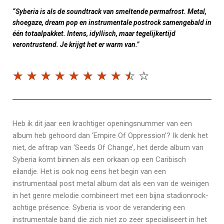
“Syberia is als de soundtrack van smeltende permafrost. Metal,
shoegaze, dream pop en instrumentale postrock samengebald in
één totaalpakket. Intens, idyllisch, maar tegelijkertijd
verontrustend. Je krijgt het er warm van.”
☆
☆
☆
☆
☆
☆
☆
☆
☆
☆
Heb ik dit jaar een krachtiger openingsnummer van een
album heb gehoord dan ‘Empire Of Oppression’? Ik denk het
niet, de aftrap van ‘Seeds Of Change’, het derde album van
Syberia komt binnen als een orkaan op een Caribisch
eilandje. Het is ook nog eens het begin van een
instrumentaal post metal album dat als een van de weinigen
in het genre melodie combineert met een bijna stadionrock-
achtige présence. Syberia is voor de verandering een
instrumentale band die zich niet zo zeer specialiseert in het