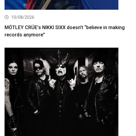
10/08/2026
MÖTLEY CRÜE’s NIKKI SIXX doesn’t “believe in making
records anymore”