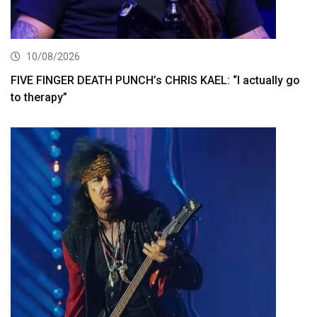
10/08/2026
FIVE FINGER DEATH PUNCH’s CHRIS KAEL: “I actually go
to therapy”