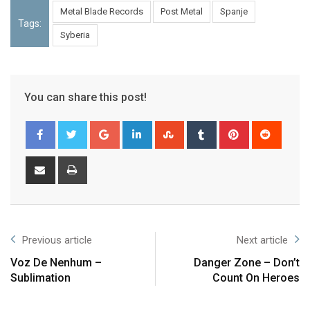
Metal Blade Records
Post Metal
Spanje
Tags:
Syberia
You can share this post!
Previous article
Next article
Voz De Nenhum –
Danger Zone – Don’t
Sublimation
Count On Heroes