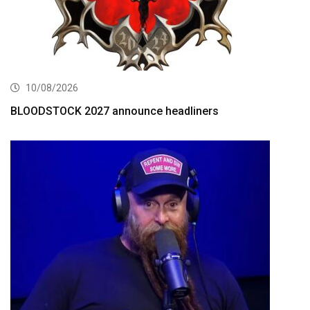
10/08/2026
BLOODSTOCK 2027 announce headliners