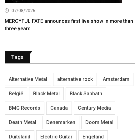
07/08/2026
MERCYFUL FATE announces first live show in more than
three years
Tags
Alternative Metal
alternative rock
Amsterdam
België
Black Metal
Black Sabbath
BMG Records
Canada
Century Media
Death Metal
Denemarken
Doom Metal
Duitsland
Electric Guitar
Engeland