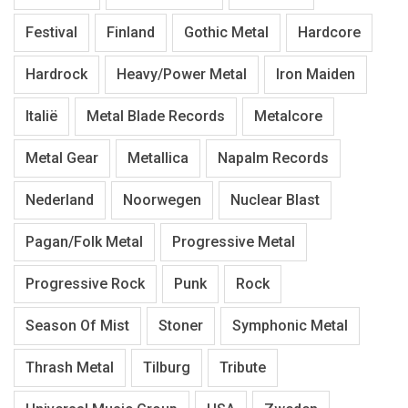
Festival
Finland
Gothic Metal
Hardcore
Hardrock
Heavy/Power Metal
Iron Maiden
Italië
Metal Blade Records
Metalcore
Metal Gear
Metallica
Napalm Records
Nederland
Noorwegen
Nuclear Blast
Pagan/Folk Metal
Progressive Metal
Progressive Rock
Punk
Rock
Season Of Mist
Stoner
Symphonic Metal
Thrash Metal
Tilburg
Tribute