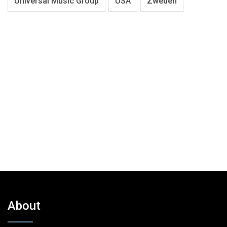
Universal Music Group
USA
Zweden
About