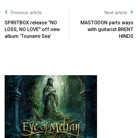
Previous article
Next article
SPIRITBOX release “NO
MASTODON parts ways
LOSS, NO LOVE” off new
with guitarist BRENT
album ‘Tsunami Sea’
HINDS