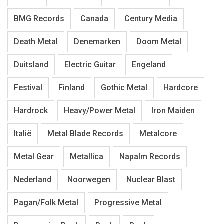
BMG Records
Canada
Century Media
Death Metal
Denemarken
Doom Metal
Duitsland
Electric Guitar
Engeland
Festival
Finland
Gothic Metal
Hardcore
Hardrock
Heavy/Power Metal
Iron Maiden
Italië
Metal Blade Records
Metalcore
Metal Gear
Metallica
Napalm Records
Nederland
Noorwegen
Nuclear Blast
Pagan/Folk Metal
Progressive Metal