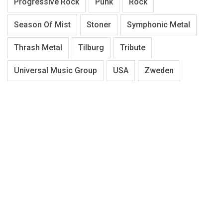
Progressive Rock
Punk
Rock
Season Of Mist
Stoner
Symphonic Metal
Thrash Metal
Tilburg
Tribute
Universal Music Group
USA
Zweden