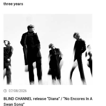
three years
07/08/2026
BLIND CHANNEL release “Diana” / “No Encores In A
Swan Song”