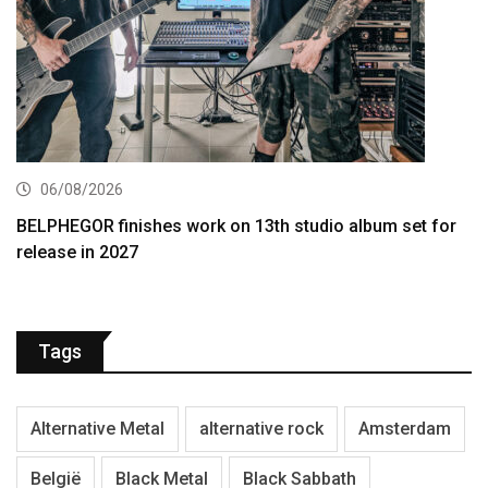
06/08/2026
BELPHEGOR finishes work on 13th studio album set for
release in 2027
Tags
Alternative Metal
alternative rock
Amsterdam
België
Black Metal
Black Sabbath