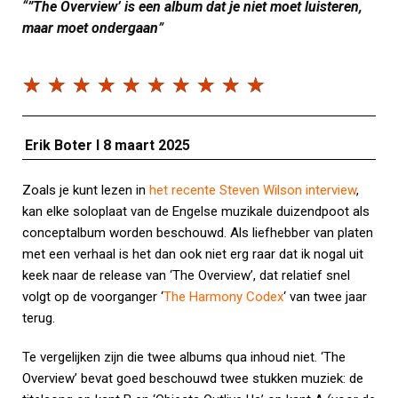
“
”The Overview’ is een album dat je niet moet luisteren,
maar moet ondergaan
”
☆
☆
☆
☆
☆
☆
☆
☆
☆
☆
Erik Boter I 8
maart 2025
Zoals je kunt lezen in
het recente Steven Wilson interview
,
kan elke soloplaat van de Engelse muzikale duizendpoot als
conceptalbum worden beschouwd. Als liefhebber van platen
met een verhaal is het dan ook niet erg raar dat ik nogal uit
keek naar de release van ‘The Overview’, dat relatief snel
volgt op de voorganger ‘
The Harmony Codex
‘ van twee jaar
terug.
Te vergelijken zijn die twee albums qua inhoud niet. ‘The
Overview’ bevat goed beschouwd twee stukken muziek: de