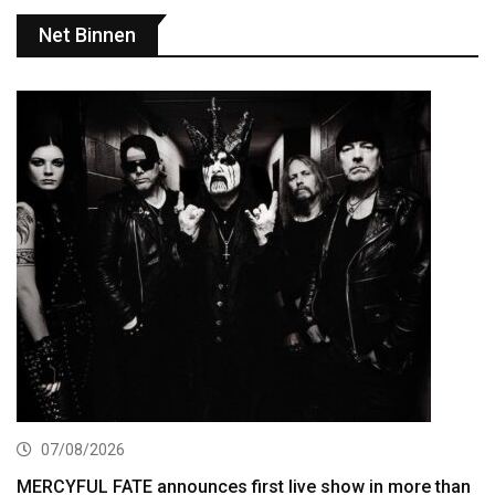
Net Binnen
07/08/2026
MERCYFUL FATE announces first live show in more than