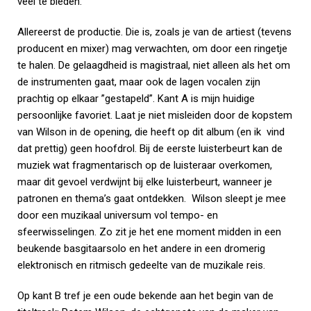
veel te bieden.
Allereerst de productie. Die is, zoals je van de artiest (tevens
producent en mixer) mag verwachten, om door een ringetje
te halen. De gelaagdheid is magistraal, niet alleen als het om
de instrumenten gaat, maar ook de lagen vocalen zijn
prachtig op elkaar ”gestapeld”. Kant A is mijn huidige
persoonlijke favoriet. Laat je niet misleiden door de kopstem
van Wilson in de opening, die heeft op dit album (en ik vind
dat prettig) geen hoofdrol. Bij de eerste luisterbeurt kan de
muziek wat fragmentarisch op de luisteraar overkomen,
maar dit gevoel verdwijnt bij elke luisterbeurt, wanneer je
patronen en thema’s gaat ontdekken. Wilson sleept je mee
door een muzikaal universum vol tempo- en
sfeerwisselingen. Zo zit je het ene moment midden in een
beukende basgitaarsolo en het andere in een dromerig
elektronisch en ritmisch gedeelte van de muzikale reis.
Op kant B tref je een oude bekende aan het begin van de