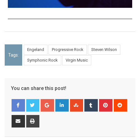
Engeland
Progressive Rock
Steven Wilson
Tags:
Symphonic Rock
Virgin Music
You can share this post!