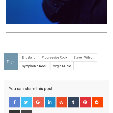
Engeland
Progressive Rock
Steven Wilson
Tags:
Symphonic Rock
Virgin Music
You can share this post!