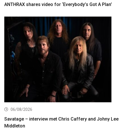
ANTHRAX shares video for ‘Everybody’s Got A Plan’
06/08/2026
Savatage – interview met Chris Caffery and Johny Lee
Middleton