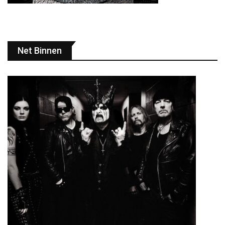
Net Binnen