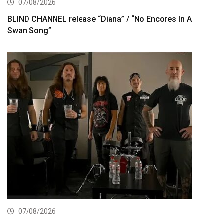
07/08/2026
BLIND CHANNEL release “Diana” / “No Encores In A
Swan Song”
07/08/2026