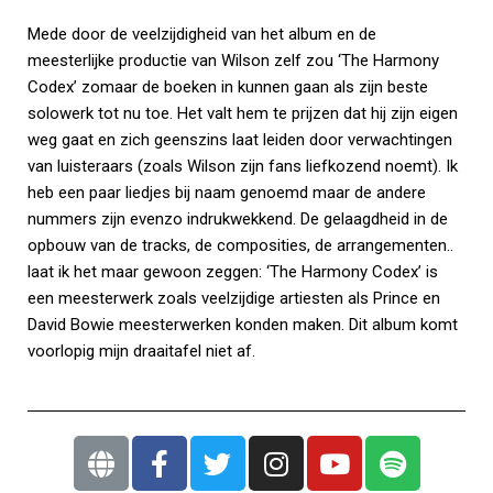
Mede door de veelzijdigheid van het album en de
meesterlijke productie van Wilson zelf zou ‘The Harmony
Codex’ zomaar de boeken in kunnen gaan als zijn beste
solowerk tot nu toe. Het valt hem te prijzen dat hij zijn eigen
weg gaat en zich geenszins laat leiden door verwachtingen
van luisteraars (zoals Wilson zijn fans liefkozend noemt). Ik
heb een paar liedjes bij naam genoemd maar de andere
nummers zijn evenzo indrukwekkend. De gelaagdheid in de
opbouw van de tracks, de composities, de arrangementen..
laat ik het maar gewoon zeggen: ‘The Harmony Codex’ is
een meesterwerk zoals veelzijdige artiesten als Prince en
David Bowie meesterwerken konden maken. Dit album komt
voorlopig mijn draaitafel niet af.