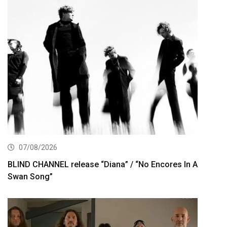
07/08/2026
BLIND CHANNEL release “Diana” / “No Encores In A
Swan Song”