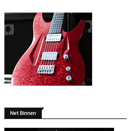
Net Binnen