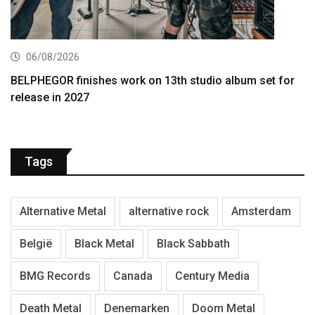
06/08/2026
BELPHEGOR finishes work on 13th studio album set for
release in 2027
Tags
Alternative Metal
alternative rock
Amsterdam
België
Black Metal
Black Sabbath
BMG Records
Canada
Century Media
Death Metal
Denemarken
Doom Metal