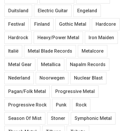
Duitsland
Electric Guitar
Engeland
Festival
Finland
Gothic Metal
Hardcore
Hardrock
Heavy/Power Metal
Iron Maiden
Italië
Metal Blade Records
Metalcore
Metal Gear
Metallica
Napalm Records
Nederland
Noorwegen
Nuclear Blast
Pagan/Folk Metal
Progressive Metal
Progressive Rock
Punk
Rock
Season Of Mist
Stoner
Symphonic Metal