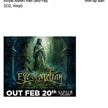
Royal Albert Hall (Blu-ray,
line-up aan
2CD, Vinyl)