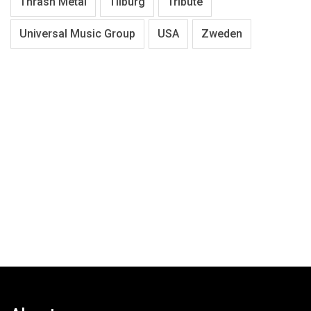
Thrash Metal
Tilburg
Tribute
Universal Music Group
USA
Zweden