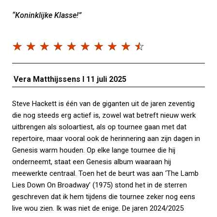
“Koninklijke Klasse!”
☆
☆
☆
☆
☆
☆
☆
☆
☆
☆
Vera Matthijssens
I
11 juli 2025
Steve Hackett is één van de giganten uit de jaren zeventig
die nog steeds erg actief is, zowel wat betreft nieuw werk
uitbrengen als soloartiest, als op tournee gaan met dat
repertoire, maar vooral ook de herinnering aan zijn dagen in
Genesis warm houden. Op elke lange tournee die hij
onderneemt, staat een Genesis album waaraan hij
meewerkte centraal. Toen het de beurt was aan ‘The Lamb
Lies Down On Broadway’ (1975) stond het in de sterren
geschreven dat ik hem tijdens die tournee zeker nog eens
live wou zien. Ik was niet de enige. De jaren 2024/2025