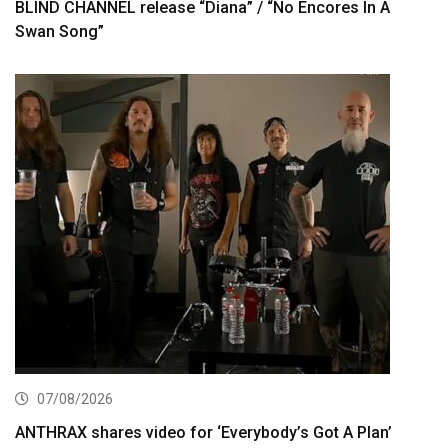
BLIND CHANNEL release “Diana” / “No Encores In A
Swan Song”
07/08/2026
ANTHRAX shares video for ‘Everybody’s Got A Plan’