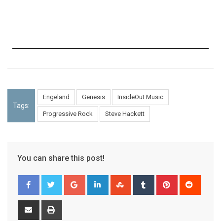
Engeland
Genesis
InsideOut Music
Tags:
Progressive Rock
Steve Hackett
You can share this post!