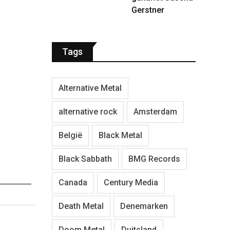
Gerstner
Tags
Alternative Metal
alternative rock
Amsterdam
België
Black Metal
Black Sabbath
BMG Records
Canada
Century Media
Death Metal
Denemarken
Doom Metal
Duitsland