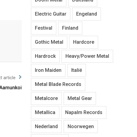
Electric Guitar
Engeland
Festival
Finland
Gothic Metal
Hardcore
Hardrock
Heavy/Power Metal
Iron Maiden
Italië
t article
Metal Blade Records
 Aamunkoi
Metalcore
Metal Gear
Metallica
Napalm Records
Nederland
Noorwegen