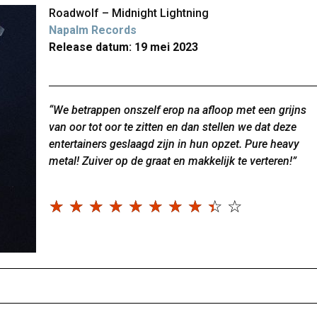
Roadwolf – Midnight Lightning
Napalm Records
Release datum: 19 mei 2023
“We betrappen onszelf erop na afloop met een grijns
van oor tot oor te zitten en dan stellen we dat deze
entertainers geslaagd zijn in hun opzet. Pure heavy
metal! Zuiver op de graat en makkelijk te verteren!”
☆
☆
☆
☆
☆
☆
☆
☆
☆
☆