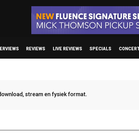
TERVIEWS
REVIEWS
LIVE REVIEWS
SPECIALS
CONCER
 download, stream en fysiek format.