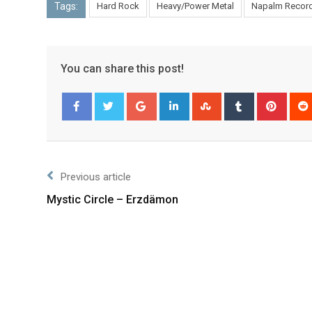
Tags:
Hard Rock
Heavy/Power Metal
Napalm Recor
You can share this post!
Facebook
Twitter
Previous article
Mystic Circle – Erzdämon