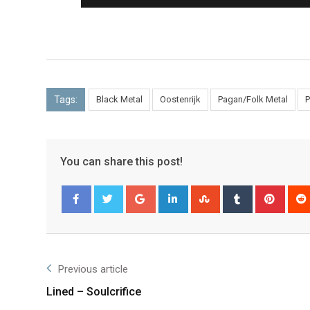
Tags:
Black Metal
Oostenrijk
Pagan/Folk Metal
P
You can share this post!
Facebook
Twitter
Previous article
Lined – Soulcrifice