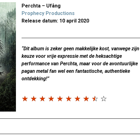
Perchta – Ufång
Prophecy Productions
Release datum: 10 april 2020
“Dit album is zeker geen makkelijke kost, vanwege zijn
keuze voor vrije expressie met de heksachtige
performance van Perchta, maar voor de avontuurlijke
pagan metal fan wel een fantastische, authentieke
ontdekking!”
☆
☆
☆
☆
☆
☆
☆
☆
☆
☆