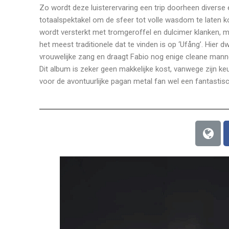
Zo wordt deze luisterervaring een trip doorheen diverse
totaalspektakel om de sfeer tot volle wasdom te laten kom
wordt versterkt met tromgeroffel en dulcimer klanken, mee
het meest traditionele dat te vinden is op ‘Ufång’. Hier d
vrouwelijke zang en draagt Fabio nog enige cleane mannen
Dit album is zeker geen makkelijke kost, vanwege zijn k
voor de avontuurlijke pagan metal fan wel een fantastis