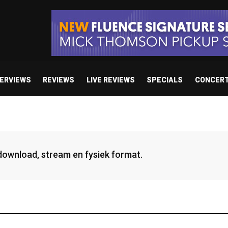
TERVIEWS
REVIEWS
LIVE REVIEWS
SPECIALS
CONCER
 download, stream en fysiek format.