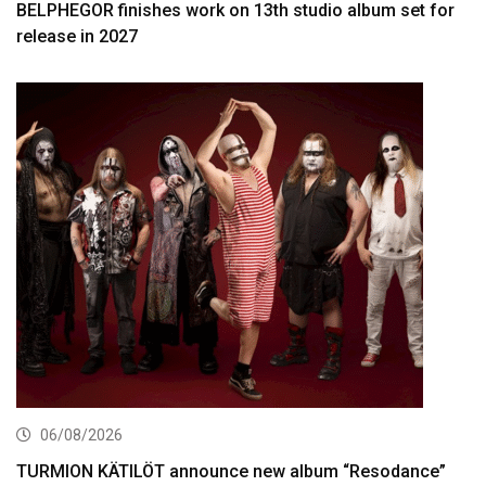
BELPHEGOR finishes work on 13th studio album set for
release in 2027
06/08/2026
TURMION KÄTILÖT announce new album “Resodance”