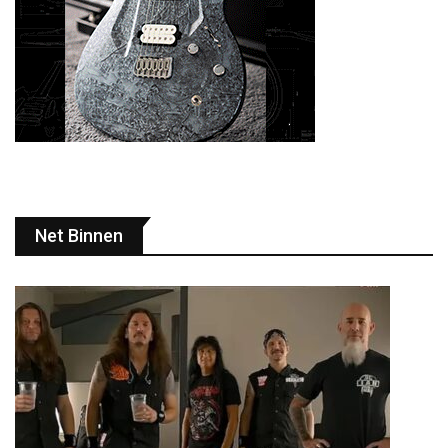
Net Binnen