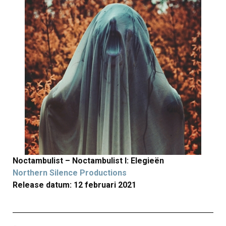
Noctambulist – Noctambulist I: Elegieën
Northern Silence Productions
Release datum: 12 februari 2021