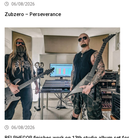
06/08/2026
Zubzero – Perseverance
06/08/2026
BELPHEGOR finishes work on 13th studio album set for