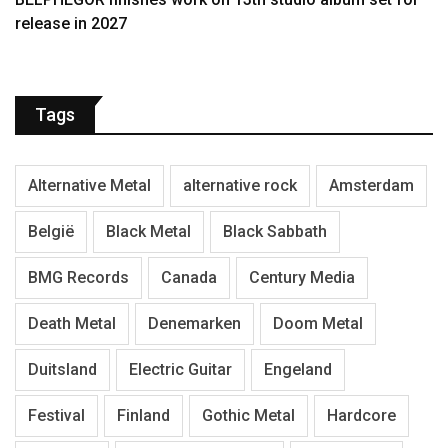
release in 2027
Tags
Alternative Metal
alternative rock
Amsterdam
België
Black Metal
Black Sabbath
BMG Records
Canada
Century Media
Death Metal
Denemarken
Doom Metal
Duitsland
Electric Guitar
Engeland
Festival
Finland
Gothic Metal
Hardcore