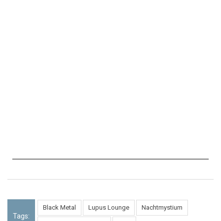
Black Metal
Lupus Lounge
Nachtmystium
Tags: