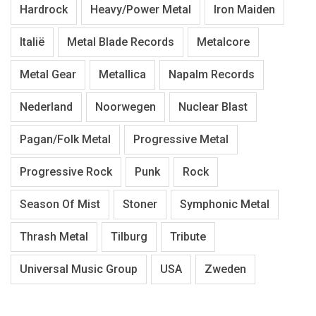
Hardrock
Heavy/Power Metal
Iron Maiden
Italië
Metal Blade Records
Metalcore
Metal Gear
Metallica
Napalm Records
Nederland
Noorwegen
Nuclear Blast
Pagan/Folk Metal
Progressive Metal
Progressive Rock
Punk
Rock
Season Of Mist
Stoner
Symphonic Metal
Thrash Metal
Tilburg
Tribute
Universal Music Group
USA
Zweden