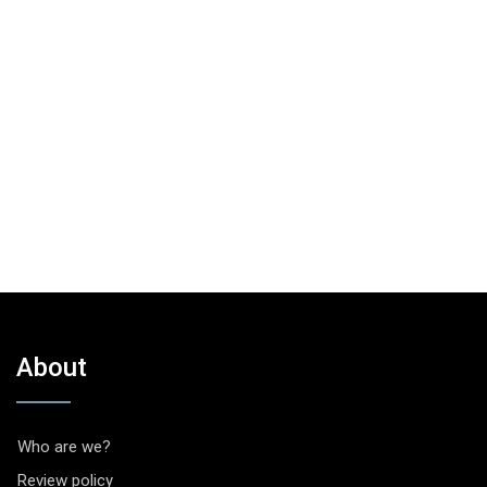
About
Who are we?
Review policy