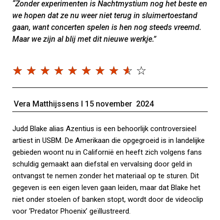
“Zonder experimenten is Nachtmystium nog het beste en
we hopen dat ze nu weer niet terug in sluimertoestand
gaan, want concerten spelen is hen nog steeds vreemd.
Maar we zijn al blij met dit nieuwe werkje.”
☆
☆
☆
☆
☆
☆
☆
☆
☆
☆
Vera Matthijssens Ι 15 november 2024
Judd Blake alias Azentius is een behoorlijk controversieel
artiest in USBM. De Amerikaan die opgegroeid is in landelijke
gebieden woont nu in Californië en heeft zich volgens fans
schuldig gemaakt aan diefstal en vervalsing door geld in
ontvangst te nemen zonder het materiaal op te sturen. Dit
gegeven is een eigen leven gaan leiden, maar dat Blake het
niet onder stoelen of banken stopt, wordt door de videoclip
voor ‘Predator Phoenix’ geïllustreerd.