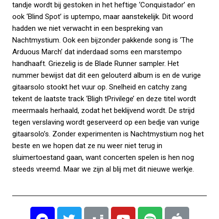
tandje wordt bij gestoken in het heftige ‘Conquistador’ en
ook ‘Blind Spot’ is uptempo, maar aanstekelijk. Dit woord
hadden we niet verwacht in een bespreking van
Nachtmystium. Ook een bijzonder pakkende song is ‘The
Arduous March’ dat inderdaad soms een marstempo
handhaaft. Griezelig is de Blade Runner sampler. Het
nummer bewijst dat dit een gelouterd album is en de vurige
gitaarsolo stookt het vuur op. Snelheid en catchy zang
tekent de laatste track ‘Bligh tPrivilege’ en deze titel wordt
meermaals herhaald, zodat het beklijvend wordt. De strijd
tegen verslaving wordt geserveerd op een bedje van vurige
gitaarsolo’s. Zonder experimenten is Nachtmystium nog het
beste en we hopen dat ze nu weer niet terug in
sluimertoestand gaan, want concerten spelen is hen nog
steeds vreemd. Maar we zijn al blij met dit nieuwe werkje.