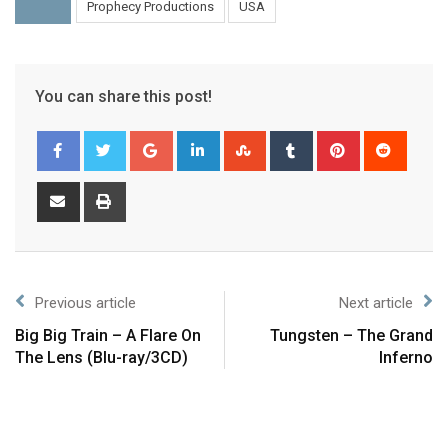
Prophecy Productions
USA
You can share this post!
Previous article
Next article
Big Big Train – A Flare On
Tungsten – The Grand
The Lens (Blu-ray/3CD)
Inferno