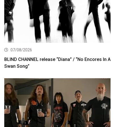
07/08/2026
BLIND CHANNEL release “Diana” / “No Encores In A
Swan Song”