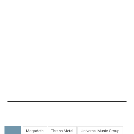
Megadeth
Thrash Metal
Universal Music Group