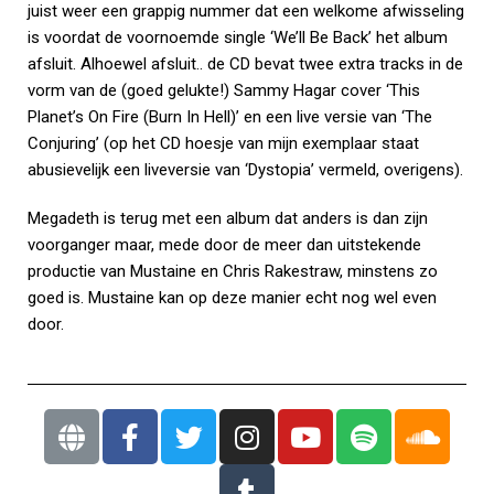
juist weer een grappig nummer dat een welkome afwisseling
is voordat de voornoemde single ‘We’ll Be Back’ het album
afsluit. Alhoewel afsluit.. de CD bevat twee extra tracks in de
vorm van de (goed gelukte!) Sammy Hagar cover ‘This
Planet’s On Fire (Burn In Hell)’ en een live versie van ‘The
Conjuring’ (op het CD hoesje van mijn exemplaar staat
abusievelijk een liveversie van ‘Dystopia’ vermeld, overigens).
Megadeth is terug met een album dat anders is dan zijn
voorganger maar, mede door de meer dan uitstekende
productie van Mustaine en Chris Rakestraw, minstens zo
goed is. Mustaine kan op deze manier echt nog wel even
door.