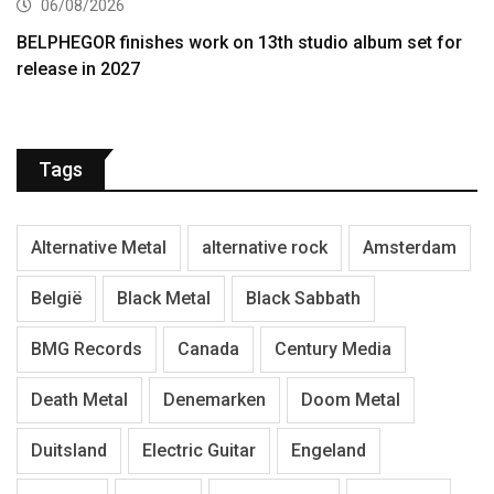
06/08/2026
BELPHEGOR finishes work on 13th studio album set for
release in 2027
Tags
Alternative Metal
alternative rock
Amsterdam
België
Black Metal
Black Sabbath
BMG Records
Canada
Century Media
Death Metal
Denemarken
Doom Metal
Duitsland
Electric Guitar
Engeland