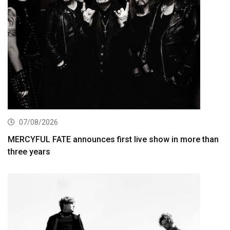
07/08/2026
MERCYFUL FATE announces first live show in more than
three years