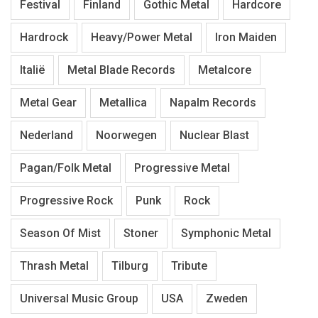
Festival
Finland
Gothic Metal
Hardcore
Hardrock
Heavy/Power Metal
Iron Maiden
Italië
Metal Blade Records
Metalcore
Metal Gear
Metallica
Napalm Records
Nederland
Noorwegen
Nuclear Blast
Pagan/Folk Metal
Progressive Metal
Progressive Rock
Punk
Rock
Season Of Mist
Stoner
Symphonic Metal
Thrash Metal
Tilburg
Tribute
Universal Music Group
USA
Zweden