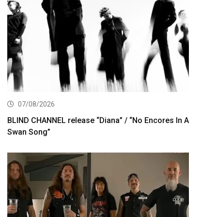
07/08/2026
BLIND CHANNEL release “Diana” / “No Encores In A
Swan Song”