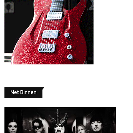
Net Binnen