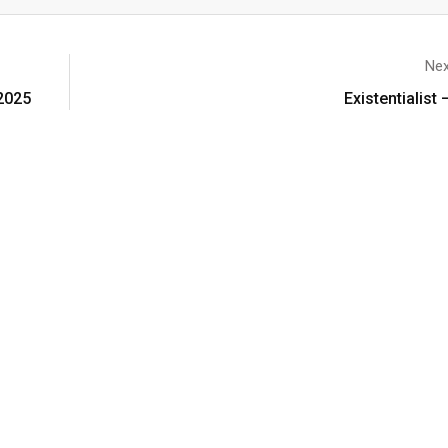
Nex
 2025
Existentialist