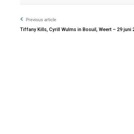
Facebook
Twitter
Previous article
Tiffany Kills, Cyrill Wulms in Bosuil, Weert – 29 juni