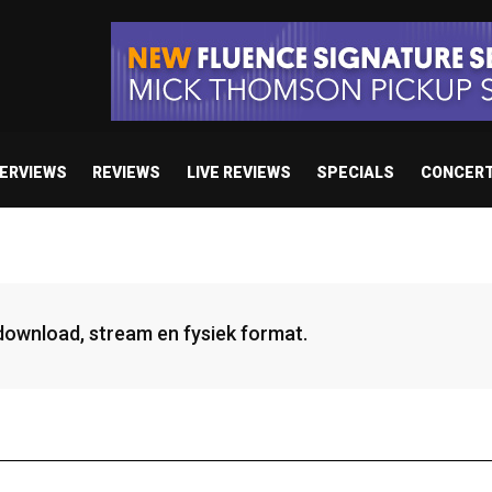
TERVIEWS
REVIEWS
LIVE REVIEWS
SPECIALS
CONCER
 download, stream en fysiek format.