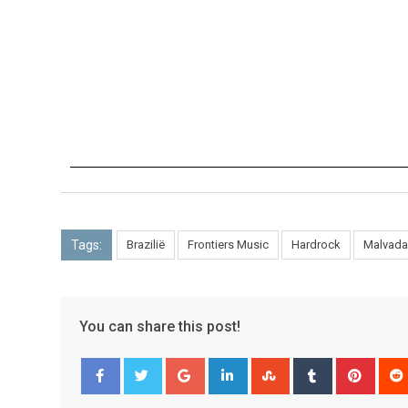
Tags:
Brazilië
Frontiers Music
Hardrock
Malvada
You can share this post!