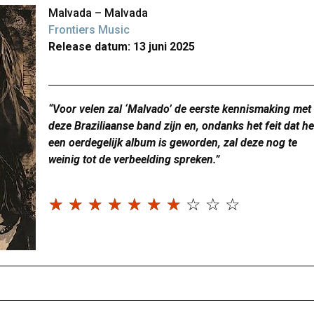
Malvada – Malvada
Frontiers Music
Release datum: 13 juni 2025
“Voor velen zal ‘Malvado’ de eerste kennismaking met
deze Braziliaanse band zijn en, ondanks het feit dat he
een oerdegelijk album is geworden, zal deze nog te
weinig tot de verbeelding spreken.”
☆
☆
☆
☆
☆
☆
☆
☆
☆
☆