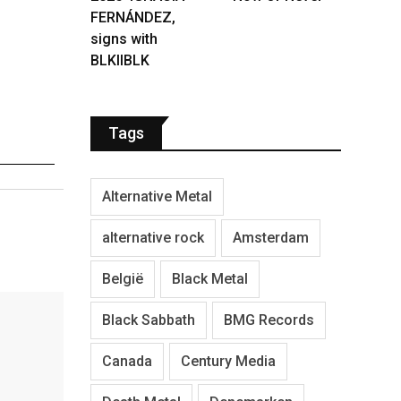
FERNÁNDEZ,
signs with
BLKIIBLK
Tags
Alternative Metal
alternative rock
Amsterdam
België
Black Metal
Black Sabbath
BMG Records
Canada
Century Media