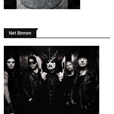
Net Binnen