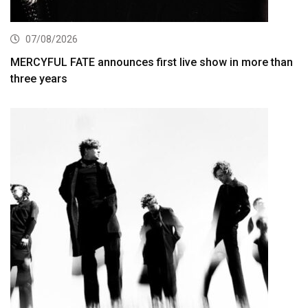
07/08/2026
MERCYFUL FATE announces first live show in more than
three years