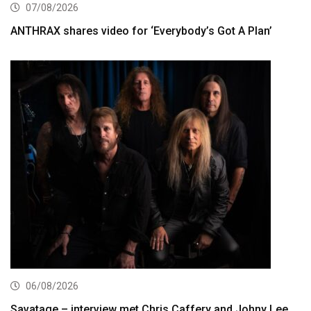
07/08/2026
ANTHRAX shares video for ‘Everybody’s Got A Plan’
06/08/2026
Savatage – interview met Chris Caffery and Johny Lee