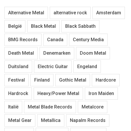
Alternative Metal
alternative rock
Amsterdam
België
Black Metal
Black Sabbath
BMG Records
Canada
Century Media
Death Metal
Denemarken
Doom Metal
Duitsland
Electric Guitar
Engeland
Festival
Finland
Gothic Metal
Hardcore
Hardrock
Heavy/Power Metal
Iron Maiden
Italië
Metal Blade Records
Metalcore
Metal Gear
Metallica
Napalm Records