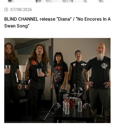
07/08/2026
BLIND CHANNEL release “Diana” / “No Encores In A
Swan Song”