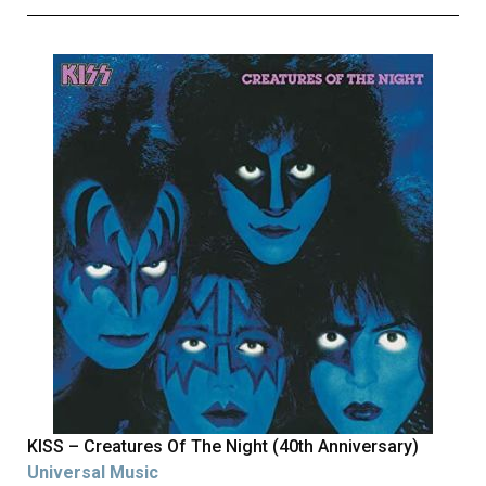
KISS – Creatures Of The Night (40th Anniversary)
Universal Music