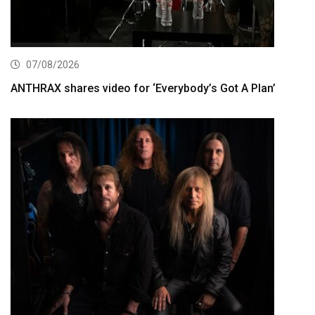
07/08/2026
ANTHRAX shares video for ‘Everybody’s Got A Plan’