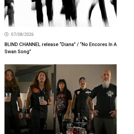
07/08/2026
BLIND CHANNEL release “Diana” / “No Encores In A
Swan Song”