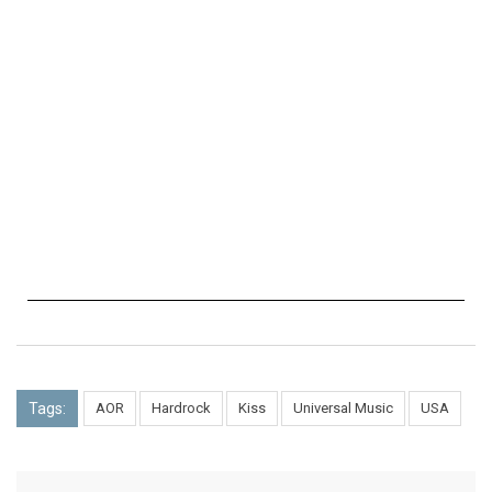
Tags:
AOR
Hardrock
Kiss
Universal Music
USA