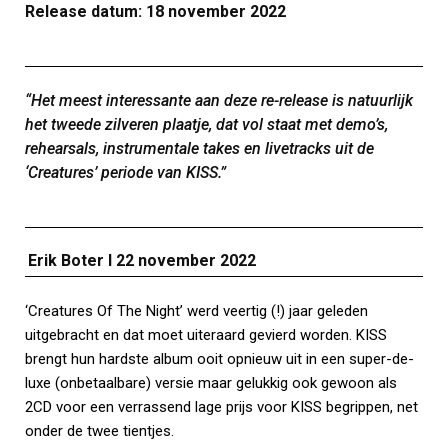
Release datum: 18 november 2022
“Het meest interessante aan deze re-release is natuurlijk
het tweede zilveren plaatje, dat vol staat met demo’s,
rehearsals, instrumentale takes en livetracks uit de
‘Creatures’ periode van KISS.”
Erik Boter I 22
november 2022
‘Creatures Of The Night’ werd veertig (!) jaar geleden
uitgebracht en dat moet uiteraard gevierd worden. KISS
brengt hun hardste album ooit opnieuw uit in een super-de-
luxe (onbetaalbare) versie maar gelukkig ook gewoon als
2CD voor een verrassend lage prijs voor KISS begrippen, net
onder de twee tientjes.