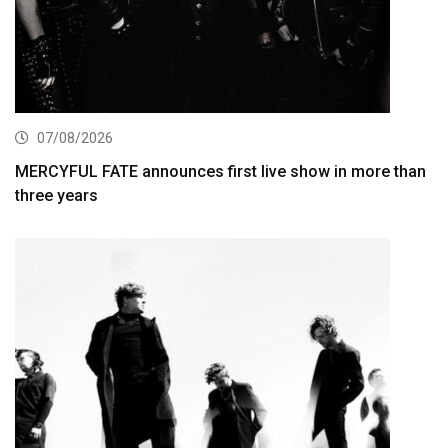
07/08/2026
MERCYFUL FATE announces first live show in more than
three years