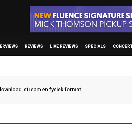
TERVIEWS
REVIEWS
LIVE REVIEWS
SPECIALS
CONCER
 download, stream en fysiek format.