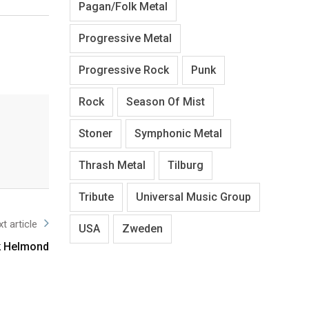
Pagan/Folk Metal
Progressive Metal
Progressive Rock
Punk
Rock
Season Of Mist
Stoner
Symphonic Metal
Thrash Metal
Tilburg
Tribute
Universal Music Group
t article
USA
Zweden
ck Helmond