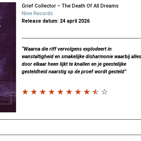
Grief Collector – The Death Of All Dreams
Nine Records
Release datum: 24 april 2026
“Waarna die riff vervolgens explodeert in
wanstaltigheid en smakelijke disharmonie waarbij alle
door elkaar heen lijkt te knallen en je geestelijke
gesteldheid naarstig op de proef wordt gesteld”
☆
☆
☆
☆
☆
☆
☆
☆
☆
☆