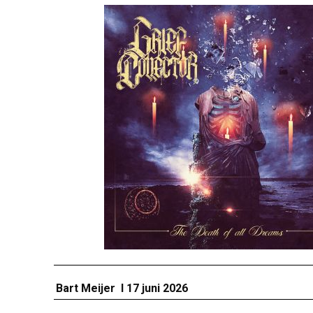
Bart Meijer I 17 juni 2026