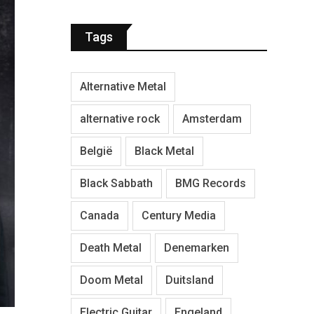
Tags
Alternative Metal
alternative rock
Amsterdam
België
Black Metal
Black Sabbath
BMG Records
Canada
Century Media
Death Metal
Denemarken
Doom Metal
Duitsland
Electric Guitar
Engeland