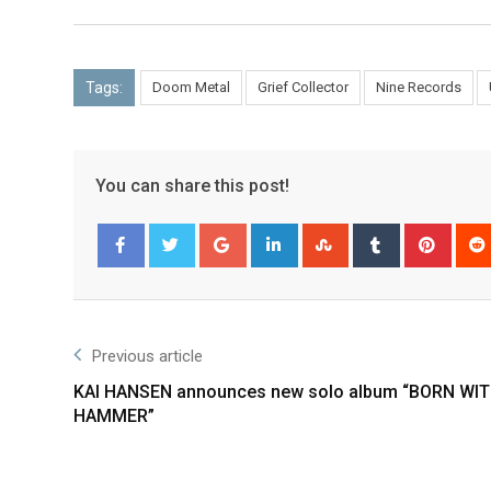
Tags:
Doom Metal
Grief Collector
Nine Records
You can share this post!
Facebook
Twitter
Previous article
KAI HANSEN announces new solo album “BORN WIT
HAMMER”