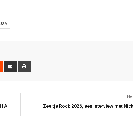
USA
Nex
H A
Zeeltje Rock 2026, een interview met Ni