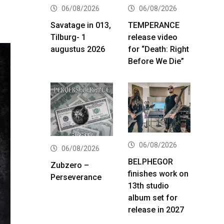
06/08/2026
06/08/2026
Savatage in 013,
TEMPERANCE
Tilburg- 1
release video
augustus 2026
for “Death: Right
Before We Die”
06/08/2026
06/08/2026
BELPHEGOR
Zubzero –
finishes work on
Perseverance
13th studio
album set for
release in 2027