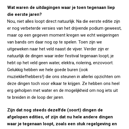
Wat waren de uitdagingen waar je toen tegenaan liep
die eerste jaren?
Nou, niet alles loopt direct natuurlijk. Na die eerste editie zijn
er nog verbeterde versies van het drijvende podium geweest,
maar op een gegeven moment kregen we echt weigeringen
van bands om daar nog op te spelen. Toen zijn we
uitgeweken naar het veld naast de vijver. Verder zijn er
natuurlijk de dingen waar ieder festival tegenaan loopt; je
hebt op het veld geen water, elektra, riolering, enzovoort.
Gelukkig hebben we hele goede buren (ook
muziekliefhebbers!) die ons steunen in allerlei opzichten om
deze dingen toch voor elkaar te krijgen. Ze hebben ons heel
erg geholpen met water en de mogelijkheid om nog iets uit
te breiden in de loop der jaren.
Zijn dat nog steeds dezelfde (soort) dingen de
afgelopen edities, of zijn dat nu hele andere dingen
waar je tegenaan loopt, zoals een stuk regelgeving en