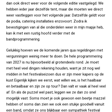
dan ook direct weer voor de volgende editie vastgelegd. We
hebben ieder jaar dezelfde tent, maar die moeten we direct
weer vastleggen voor het volgende jaar. Datzelfde geldt voor
de podia, catering installaties enzovoort. Zodra ik
bevestigingen van al die onderdelen weer in mijn mapje heb,
kan ik met een rustig hoofd verder met de
bandprogrammering.
Gelukkig hoeven we de komende jaren qua regeldingen met
vergunningen weinig meer te doen. De hele programmering
van 2027 is nu bijvoorbeeld al grotendeels rond. Je moet
met heel veel dingen rekening houden, want je zit nog wel
midden in het festivalseizoen dus er zijn meer kapers op de
kust Eigenlijk kijken we eerst, wat willen we, is het haalbaar
en betaalbaar en zijn ze op tour? Dan valt er vaak al heel veel
af. En als de puzzel wel past, leggen we ze dan zo snel
mogelijk vast. Soms moet je ook gewoon een beetje mazzel
hebben of soms dan zien we ook een stukje goodwill vanuit
een band, omdat ze ons blijkbaar een sympathiek festival