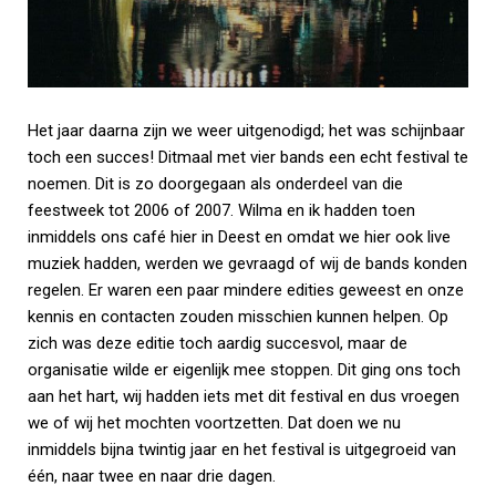
Het jaar daarna zijn we weer uitgenodigd; het was schijnbaar
toch een succes! Ditmaal met vier bands een echt festival te
noemen. Dit is zo doorgegaan als onderdeel van die
feestweek tot 2006 of 2007. Wilma en ik hadden toen
inmiddels ons café hier in Deest en omdat we hier ook live
muziek hadden, werden we gevraagd of wij de bands konden
regelen. Er waren een paar mindere edities geweest en onze
kennis en contacten zouden misschien kunnen helpen. Op
zich was deze editie toch aardig succesvol, maar de
organisatie wilde er eigenlijk mee stoppen. Dit ging ons toch
aan het hart, wij hadden iets met dit festival en dus vroegen
we of wij het mochten voortzetten. Dat doen we nu
inmiddels bijna twintig jaar en het festival is uitgegroeid van
één, naar twee en naar drie dagen.