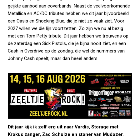
geijkte aanbod aan coverbands. Naast de veelvoorkomende
Metallica en AC/DC tributes hebben we dit jaar bijvoorbeeld
een Oasis en Shocking Blue, die je niet zo vaak ziet. Voor
2027 willen we die lijn voortzetten. Zo zijn we nu al bezig
met een Tom Petty tribute. Dit jaar hebben we trouwens op
de zaterdag een Sick Pistols, die je bijna nooit ziet, en een
Cash in Overdrive op de zondag, die wel de nummers van
Johnny Cash speelt, maar dan heeel anders.
Dit jaar kijk ik zelf erg uit naar Vardis, Storage met
Krokus zanger, Zac Schulze en stoner van Mudozer.