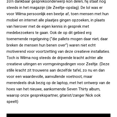
zo’n dankbaar gespreksonderwerp kon delen; hij staat nog
steeds in het magazijn (de Zeeltje-opslag). De lol was er
voor Wilma persoonlijk een beetje af, toen mensen met hun
mobiel en internet alle plaatjes gingen opzoeken, in plaats
van hierover met de eigen kennis in gesprek met
medebezoekers te gaan. Ook de op dit gebied erg
toenemende regelgeving (“die pallets mogen daar niet; daar
breken de mensen hun benen over”) waren niet echt
motiverend voor voortzetting van deze creatieve installaties.
Toch is Wilma nog steeds de drijvende kracht achter alle
creatieve uitingen en vormgevingsdingen voor Zeeltje. (Deze
stille kracht zit trouwens aan dezelfde tafel, zo nu en dan
voor een waardevolle, aanvullende voetnoot, maar
merendeels druk bezig op de laptop, met het ontwerp van de
hoes van het nieuwe, aankomende Seven Thirty album,
waarop onze gesprekspartner, gitarist/zanger Nick ook
speelt)