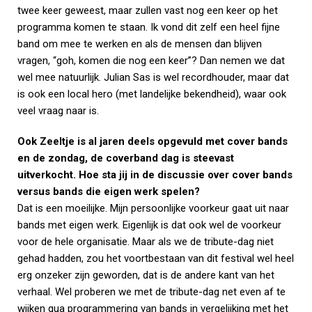
twee keer geweest, maar zullen vast nog een keer op het
programma komen te staan. Ik vond dit zelf een heel fijne
band om mee te werken en als de mensen dan blijven
vragen, “goh, komen die nog een keer”? Dan nemen we dat
wel mee natuurlijk. Julian Sas is wel recordhouder, maar dat
is ook een local hero (met landelijke bekendheid), waar ook
veel vraag naar is.
Ook Zeeltje is al jaren deels opgevuld met cover bands
en de zondag, de coverband dag is steevast
uitverkocht. Hoe sta jij in de discussie over cover bands
versus bands die eigen werk spelen?
Dat is een moeilijke. Mijn persoonlijke voorkeur gaat uit naar
bands met eigen werk. Eigenlijk is dat ook wel de voorkeur
voor de hele organisatie. Maar als we de tribute-dag niet
gehad hadden, zou het voortbestaan van dit festival wel heel
erg onzeker zijn geworden, dat is de andere kant van het
verhaal. Wel proberen we met de tribute-dag net even af te
wijken qua programmering van bands in vergelijking met het