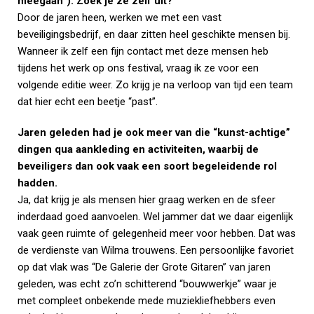
meegaan”). Zoek je ze zelf uit?
Door de jaren heen, werken we met een vast
beveiligingsbedrijf, en daar zitten heel geschikte mensen bij.
Wanneer ik zelf een fijn contact met deze mensen heb
tijdens het werk op ons festival, vraag ik ze voor een
volgende editie weer. Zo krijg je na verloop van tijd een team
dat hier echt een beetje “past”.
Jaren geleden had je ook meer van die “kunst-achtige”
dingen qua aankleding en activiteiten, waarbij de
beveiligers dan ook vaak een soort begeleidende rol
hadden.
Ja, dat krijg je als mensen hier graag werken en de sfeer
inderdaad goed aanvoelen. Wel jammer dat we daar eigenlijk
vaak geen ruimte of gelegenheid meer voor hebben. Dat was
de verdienste van Wilma trouwens. Een persoonlijke favoriet
op dat vlak was “De Galerie der Grote Gitaren” van jaren
geleden, was echt zo’n schitterend “bouwwerkje” waar je
met compleet onbekende mede muziekliefhebbers even