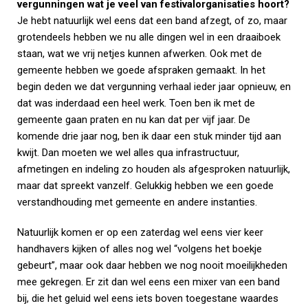
vergunningen wat je veel van festivalorganisaties hoort?
Je hebt natuurlijk wel eens dat een band afzegt, of zo, maar
grotendeels hebben we nu alle dingen wel in een draaiboek
staan, wat we vrij netjes kunnen afwerken. Ook met de
gemeente hebben we goede afspraken gemaakt. In het
begin deden we dat vergunning verhaal ieder jaar opnieuw, en
dat was inderdaad een heel werk. Toen ben ik met de
gemeente gaan praten en nu kan dat per vijf jaar. De
komende drie jaar nog, ben ik daar een stuk minder tijd aan
kwijt. Dan moeten we wel alles qua infrastructuur,
afmetingen en indeling zo houden als afgesproken natuurlijk,
maar dat spreekt vanzelf. Gelukkig hebben we een goede
verstandhouding met gemeente en andere instanties.
Natuurlijk komen er op een zaterdag wel eens vier keer
handhavers kijken of alles nog wel “volgens het boekje
gebeurt”, maar ook daar hebben we nog nooit moeilijkheden
mee gekregen. Er zit dan wel eens een mixer van een band
bij, die het geluid wel eens iets boven toegestane waardes