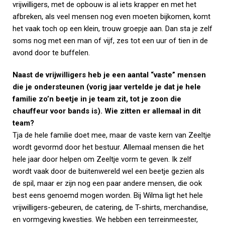
vrijwilligers, met de opbouw is al iets krapper en met het
afbreken, als veel mensen nog even moeten bijkomen, komt
het vaak toch op een klein, trouw groepje aan. Dan sta je zelf
soms nog met een man of vijf, zes tot een uur of tien in de
avond door te buffelen.
Naast de vrijwilligers heb je een aantal “vaste” mensen
die je ondersteunen (vorig jaar vertelde je dat je hele
familie zo’n beetje in je team zit, tot je zoon die
chauffeur voor bands is). Wie zitten er allemaal in dit
team?
Tja de hele familie doet mee, maar de vaste kern van Zeeltje
wordt gevormd door het bestuur. Allemaal mensen die het
hele jaar door helpen om Zeeltje vorm te geven. Ik zelf
wordt vaak door de buitenwereld wel een beetje gezien als
de spil, maar er zijn nog een paar andere mensen, die ook
best eens genoemd mogen worden. Bij Wilma ligt het hele
vrijwilligers-gebeuren, de catering, de T-shirts, merchandise,
en vormgeving kwesties. We hebben een terreinmeester,