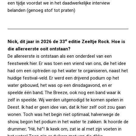
een tijdje voordat we in het daadwerkelijke interview
belanden (genoeg stof tot praten)
e
Nick, dit jaar in 2026 de 33
editie Zeeltje Rock. Hoe is
die allereerste ooit ontstaan?
De allereerste is ontstaan als een onderdeel van een
feestweek hier. Er was toen een vriend van ons, die het idee
had om een optreden op het water te organiseren, naast het
huidige festival-veld. Er werd een drijvend podium op het
water gebouwd, het was op een dinsdagavond, en er
speelde één band; The Breeze, ook nog een band waar ik
zelf in speelde. Wij werden uitgenodigd te komen spelen in
Deest. Ik had er geen idee van, dat ik hier zelf ooit zou gaan
wonen. Toch was het begin niet optimaal; halverwege de
show, begon het podium in het water te zakken. Ik hoorde de
drummer; “Hé, hé”! Ik keek om, zat ie al met zijn voeten in