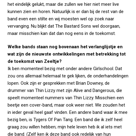
het eindelijk gelukt, maar die zullen we hier niet meer live
kunnen zien en horen. Natuurlijk is er dan bij de rest van de
band even een stilte en wij moesten wel op zoek naar
vervanging. Nu blijkt dat The Bastard Sons wel doorgaan,
maar misschien kan dat dan nog eens in de toekomst.
Welke bands staan nog bovenaan het verlanglijstje en
wat zijn de nieuwste ontwikkelingen met betrekking tot
de toekomst van Zeeltje?
Ik ben momenteel bezig met onder andere Girlschool. Dat
zou ons allemaal helemaal te gek lijken, de onderhandelingen
lopen. Ook zijn er gesprekken met Brian Downey, de
drummer van Thin Lizzy met zijn Alive and Dangerous, die
speelt momenteel nummers van Thin Lizzy. Misschien een
beetje een cover-band, maar ook weer niet. We zouden het
in ieder geval heel gaaf vinden. Een andere band waar ik mee
bezig ben, is Tygers Of Pan Tang. Een band die ik zelf heel
graag zou willen hebben; mijn hele leven heb ik al iets met
die band. (Zelf ken ik deze band ook redelijk van hun