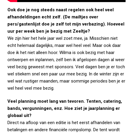
Ook doe je nog steeds naast regelen ook heel veel
afhandeldingen echt zelf. (De mailtjes over
pers/gastenlijst doe je zelf tot mijn verbazing). Hoeveel
uur per week ben je bezig met Zeeltje?
We zijn hier het hele jaar wel zoet mee, ja. Misschien niet
echt helemaal dagelijks, maar wel heel veel. Maar ook daar
doe ik het niet alleen hoor. Wilma is ook bezig met haar
ontwerpen en inplannen, zelf ben ik afgelopen dagen al weer
veel bezig geweest met sponsors. Veel dagen ben je er toch
wel stiekem snel een paar uur mee bezig. In de winter zijn er
wel wat rustiger maanden, maar sommige periodes ben je er
wel heel veel mee bezig.
Veel planning moet lang van tevoren. Tenten, catering,
bands, vergunningen, enz. Hoe ziet je jaarplanning er
globaal uit?
Direct na afloop van een editie is het eerst afhandelen van
betalingen en andere financiële rompslomp. De tent wordt