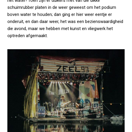
het water! Toen zijn er duikers met van die dikke
schuimrubber platen in de weer geweest om het podium
boven water te houden; dan ging er hier weer eentje er
onderuit, en dan daar weer, het was een bezienswaardigheid
die avond, maar we hebben met kunst en vliegwerk het
optreden afgemaakt.