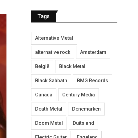
Tags
Alternative Metal
alternative rock
Amsterdam
België
Black Metal
Black Sabbath
BMG Records
Canada
Century Media
Death Metal
Denemarken
Doom Metal
Duitsland
Electric Guitar
Engeland