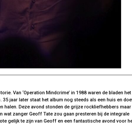
storie. Van ‘Operation Mindcrime’ in 1988 waren de bladen het
 35 jaar later staat het album nog steeds als een huis en doet
 halen. Deze avond stonden de grijze rockliefhebbers maar
en wat zanger Geoff Tate zou gaan presteren bij de integrale
rote gelijk te zijn van Geoff en een fantastische avond voor h