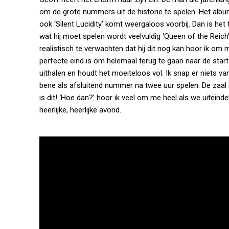
om de grote nummers uit de historie te spelen. Het album 
ook ‘Silent Lucidity’ komt weergaloos voorbij. Dan is het 
wat hij moet spelen wordt veelvuldig ‘Queen of the Reich’ 
realistisch te verwachten dat hij dit nog kan hoor ik om
perfecte eind is om helemaal terug te gaan naar de start 
uithalen en houdt het moeiteloos vol. Ik snap er niets v
bene als afsluitend nummer na twee uur spelen. De zaal is
is dit! ‘Hoe dan?’ hoor ik veel om me heel als we uiteinde
heerlijke, heerlijke avond.