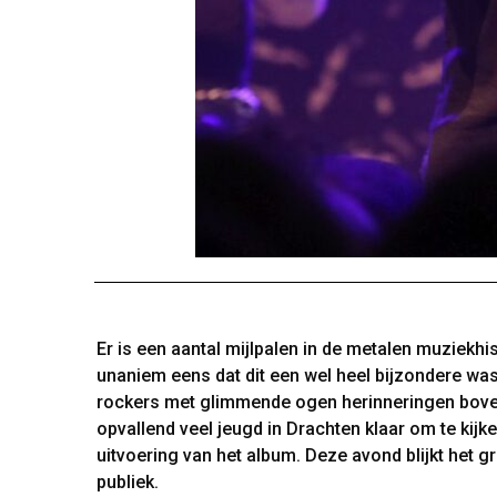
Er is een aantal mijlpalen in de metalen muziekhi
unaniem eens dat dit een wel heel bijzondere was.
rockers met glimmende ogen herinneringen boven
opvallend veel jeugd in Drachten klaar om te kijk
uitvoering van het album. Deze avond blijkt het g
publiek.