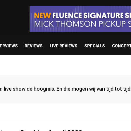
TERVIEWS
REVIEWS
LIVE REVIEWS
SPECIALS
CONCER
een live show de hoogmis. En die mogen wij van tijd tot ti