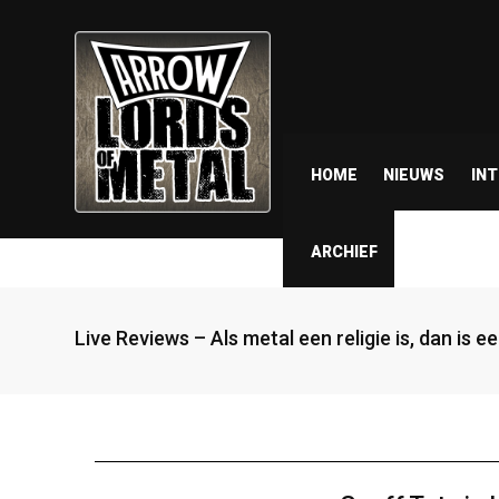
HOME
NIEUWS
IN
ARCHIEF
Live Reviews – Als metal een religie is, dan is 