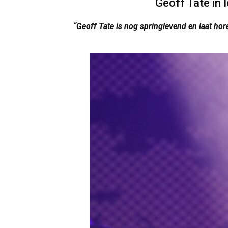
Geoff Tate in 
“Geoff Tate is nog springlevend en laat hore