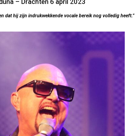
Iduna – Drachten 6 april 2023
n dat hij zijn indrukwekkende vocale bereik nog volledig heeft.”