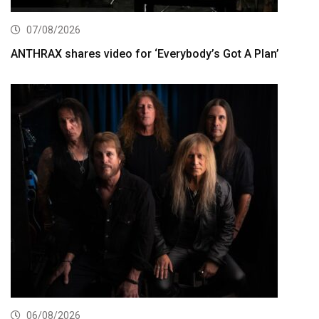
07/08/2026
ANTHRAX shares video for ‘Everybody’s Got A Plan’
06/08/2026