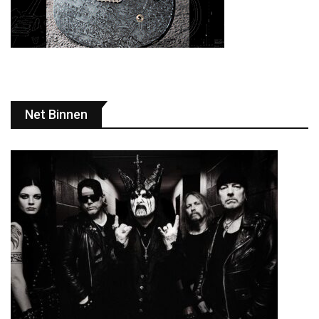
Net Binnen