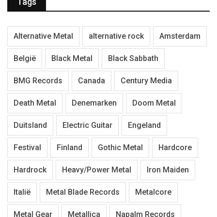
Tags
Alternative Metal
alternative rock
Amsterdam
België
Black Metal
Black Sabbath
BMG Records
Canada
Century Media
Death Metal
Denemarken
Doom Metal
Duitsland
Electric Guitar
Engeland
Festival
Finland
Gothic Metal
Hardcore
Hardrock
Heavy/Power Metal
Iron Maiden
Italië
Metal Blade Records
Metalcore
Metal Gear
Metallica
Napalm Records