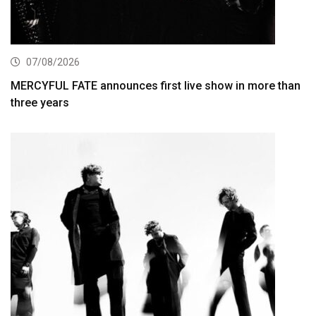
07/08/2026
MERCYFUL FATE announces first live show in more than
three years