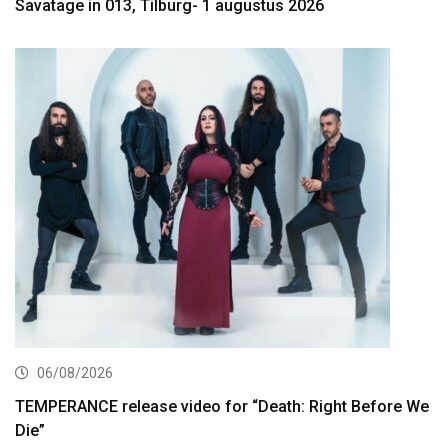
Savatage in 013, Tilburg- 1 augustus 2026
06/08/2026
TEMPERANCE release video for “Death: Right Before We
Die”