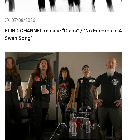
07/08/2026
BLIND CHANNEL release “Diana” / “No Encores In A
Swan Song”