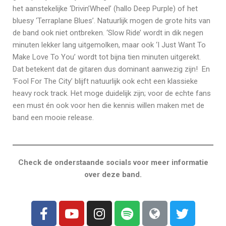
het aanstekelijke ‘Drivin’Wheel’ (hallo Deep Purple) of het
bluesy ‘Terraplane Blues’. Natuurlijk mogen de grote hits van
de band ook niet ontbreken. ‘Slow Ride’ wordt in dik negen
minuten lekker lang uitgemolken, maar ook ‘I Just Want To
Make Love To You’ wordt tot bijna tien minuten uitgerekt.
Dat betekent dat de gitaren dus dominant aanwezig zijn! En
‘Fool For The City’ blijft natuurlijk ook echt een klassieke
heavy rock track. Het moge duidelijk zijn; voor de echte fans
een must én ook voor hen die kennis willen maken met de
band een mooie release.
Check de onderstaande socials voor meer informatie
over deze band.