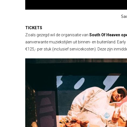
Sa
TICKETS
Zoals gezegd wil de organisatie van
South Of Heaven op
aanverwante muziekstijlen uit binnen- en buitenland. Ear
€125,- per stuk (inclusief servicekosten). Deze zijn inmidd