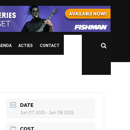
GENDA
ACTIES
CONTACT
DATE
Jun 07 2025
- Jun 08 2025
COST