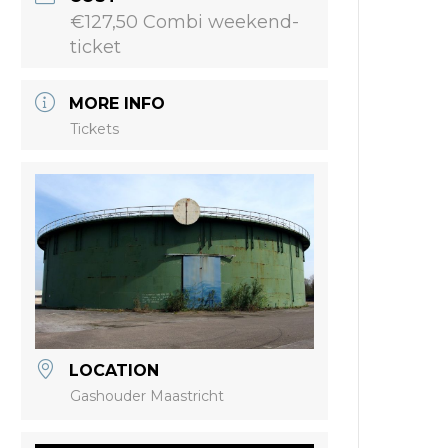
€127,50 Combi weekend-
ticket
MORE INFO
Tickets
LOCATION
Gashouder Maastricht