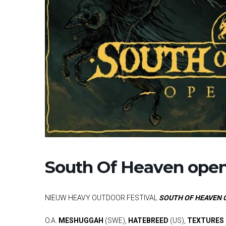
South Of Heaven open
NIEUW HEAVY OUTDOOR FESTIVAL
SOUTH OF HEAVEN 
O.A.
MESHUGGAH
(SWE),
HATEBREED
(US),
TEXTURES