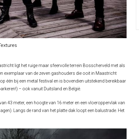
Textures
tricht ligt het ruige maar sfeervolle terrein Bosscherveld met als
ven exemplaar van de zeven gashouders die ooit in Maastricht
op één bij een metal festival en is bovendien uitstekend bereikbaar
arkeren!) – ook vanuit Duitsland en België.
van 43 meter, een hoogte van 16 meter en een vloeroppervlak van
en). Langs de rand van het platte dak loopt een balustrade. Het