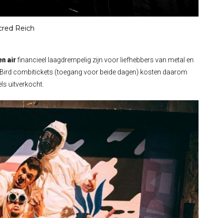
cred Reich
en air
financieel laagdrempelig zijn voor liefhebbers van metal en
ly Bird combitickets (toegang voor beide dagen) kosten daarom
els uitverkocht.