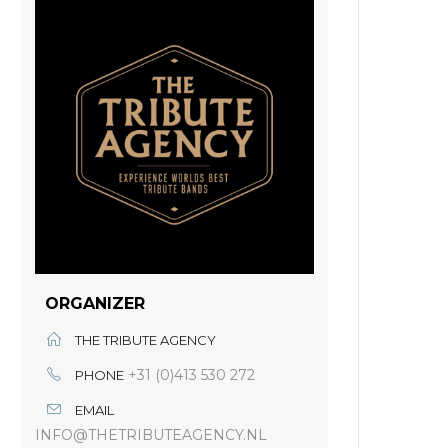
ORGANIZER
THE TRIBUTE AGENCY
+31 (0)413 530 272
PHONE
EMAIL
INFO@THETRIBUTEAGENCY.NL